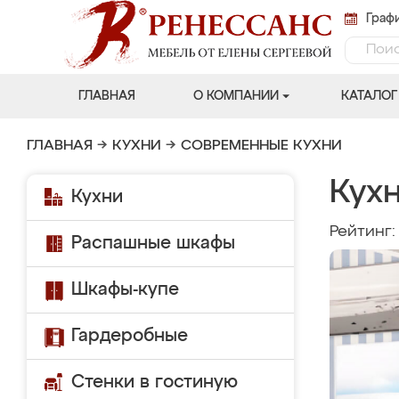
Графи
ГЛАВНАЯ
О КОМПАНИИ
КАТАЛОГ
ГЛАВНАЯ
→
КУХНИ
→
СОВРЕМЕННЫЕ КУХНИ
Кухн
Кухни
Рейтинг
Распашные шкафы
Шкафы-купе
Гардеробные
Стенки в гостиную