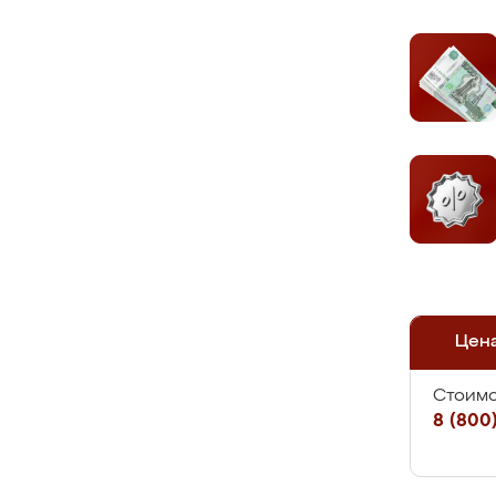
Цен
Стоимо
8 (800)