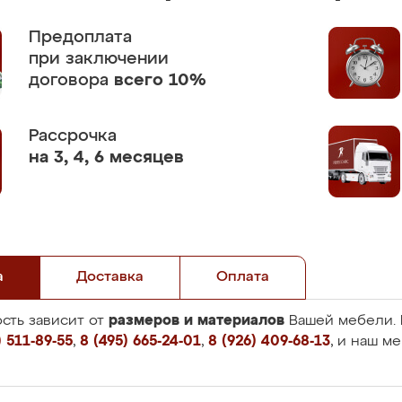
Предоплата
при заключении
договора
всего 10%
Рассрочка
на 3, 4, 6 месяцев
а
Доставка
Оплата
размеров и материалов
сть зависит от
Вашей мебели. 
 511-89-55
,
8 (495) 665-24-01
,
8 (926) 409-68-13
, и наш м