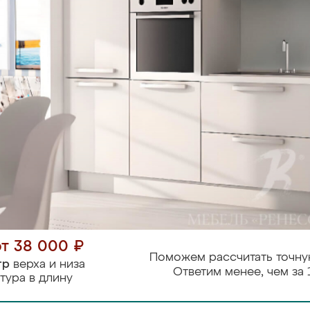
от 38 000 ₽
Поможем рассчитать точну
тр
верха и низа
Ответим менее, чем за 
тура в длину