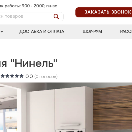
к работы: 9.00 - 20.00, пн-вс
ЗАКАЗАТЬ ЗВОНОК
ДОСТАВКА И ОПЛАТА
ШОУ-РУМ
РАСС
я "Нинель"
:
0.0
(
0
голосов)