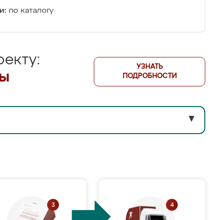
и:
по каталогу
екту:
УЗНАТЬ
лы
ПОДРОБНОСТИ
▼