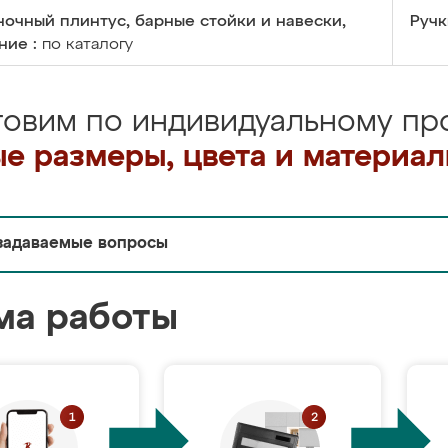
очный плинтус, барные стойки и навески,
Ручк
ние :
по каталогу
товим по индивидуальному про
е размеры, цвета и материа
задаваемые вопросы
ма работы