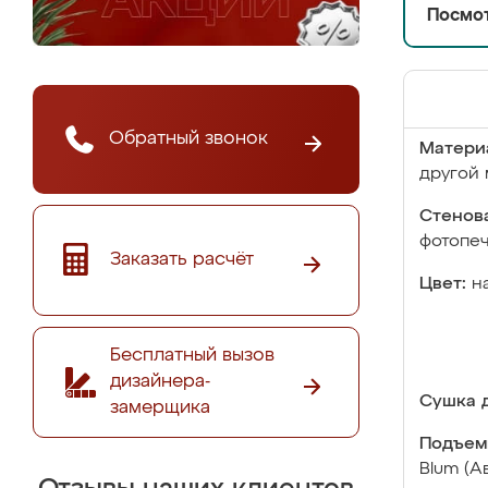
Посмот
Обратный звонок
Матери
другой 
Стенова
фотопе
Заказать расчёт
Цвет:
н
Бесплатный вызов
дизайнера-
Сушка д
замерщика
Подъем
Blum (А