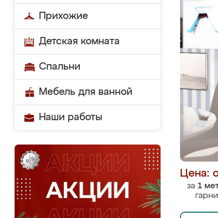
Прихожие
Детская комната
Спальни
Мебель для ванной
Наши работы
Цена: 
за
1 ме
гарни