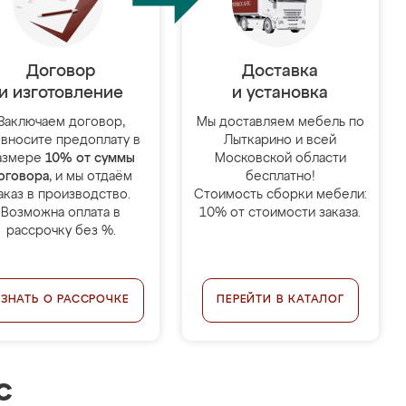
Договор
Доставка
и изготовление
и установка
Заключаем договор,
Мы доставляем мебель по
 вносите предоплату в
Лыткарино и всей
азмере
10% от суммы
Московской области
оговора
, и мы отдаём
бесплатно!
аказ в производство.
Стоимость сборки мебели:
Возможна оплата в
10% от стоимости заказа.
рассрочку без %.
УЗНАТЬ О РАССРОЧКЕ
ПЕРЕЙТИ В КАТАЛОГ
с