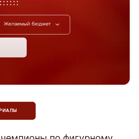
Желаемый бюджет
ЕРИАЛЫ
 чемпионы по фигурному