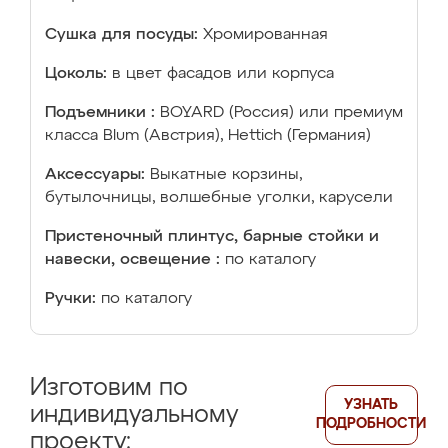
Сушка для посуды:
Хромированная
Цоколь:
в цвет фасадов или корпуса
Подъемники :
BOYARD (Россия) или премиум
класса Blum (Австрия), Hettich (Германия)
Аксессуары:
Выкатные корзины,
бутылочницы, волшебные уголки, карусели
Пристеночный плинтус, барные стойки и
навески, освещение :
по каталогу
Ручки:
по каталогу
Изготовим по
УЗНАТЬ
индивидуальному
ПОДРОБНОСТИ
проекту: