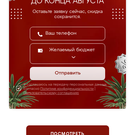
ДО КОНЦА АВГУСТА
Оставьте заявку сейчас, скидка
сохранится.
Желаемый бюджет
Отправить
Я соглашаюсь на передачу персональных данных
согласно
Политике конфиденциальности
|
Пользовательскому соглашению
ПОСМОТРЕТЬ