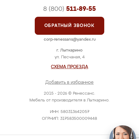
8 (800)
511-89-55
ОБРАТНЫЙ ЗВОНОК
corp-renessans@yandex.ru
г. Лыткарино
ул. Песчаная, 4
СХЕМА ПРОЕЗДА
Добавить в избранное
2015 - 2026 © Ренессанс.
Мебель от производителя в Лыткарино.
ИНН: 580313642057
ОГРНИП: 317583500009448