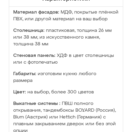
Материал фасадов:
МДФ, покрытые плёнкой
ПВХ, или другой материал на ваш выбор
Столешница:
пластиковая, толщина 26 мм
или 38 мм; из искусственного камня,
толщина 38 мм
Стеновая панель:
ХДФ в цвет столешницы
или с фотопечатью
Габариты:
изготовим кухню любого
размера
Цвет:
на выбор, более 300 цветов
Выкатные системы :
ПВШ полного
открывания, тандембоксы BOYARD (Россия),
Blum (Австрия) или Hettich (Германия) с
плавным закрыванием дверок или без этой
опции