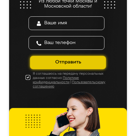
Из любой точки Москвы и
Московской области!
Отправить
Я соглашаюсь на передачу персональных
данных согласно
Политике
конфиденциальности
|
Пользовательскому
соглашению