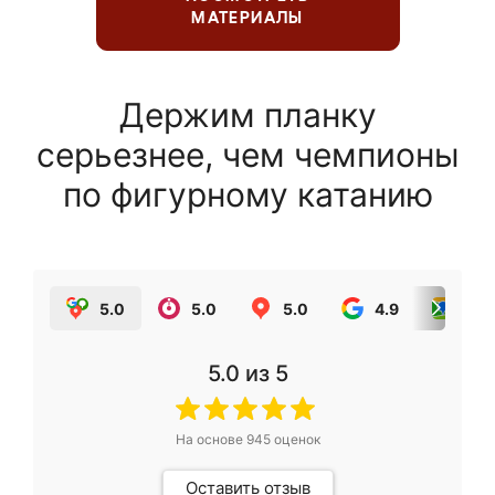
МАТЕРИАЛЫ
Держим планку
серьезнее, чем чемпионы
по фигурному катанию
5.0
5.0
5.0
4.9
5.0
5.0
из 5
На основе
945
оценок
Оставить отзыв