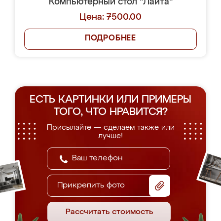
Компьютерный стол "Лайта"
Цена: 7500.00
ПОДРОБНЕЕ
ЕСТЬ КАРТИНКИ ИЛИ ПРИМЕРЫ
ТОГО, ЧТО НРАВИТСЯ?
Присылайте — сделаем также или
лучше!
Прикрепить фото
Рассчитать стоимость