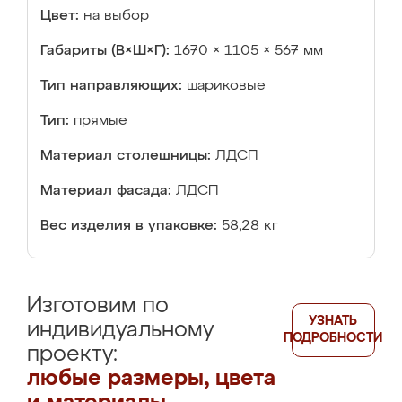
Цвет:
на выбор
Габариты (В×Ш×Г):
1670 × 1105 × 567 мм
Тип направляющих:
шариковые
Тип:
прямые
Материал столешницы:
ЛДСП
Материал фасада:
ЛДСП
Вес изделия в упаковке:
58,28 кг
Изготовим по
УЗНАТЬ
индивидуальному
ПОДРОБНОСТИ
проекту:
любые размеры, цвета