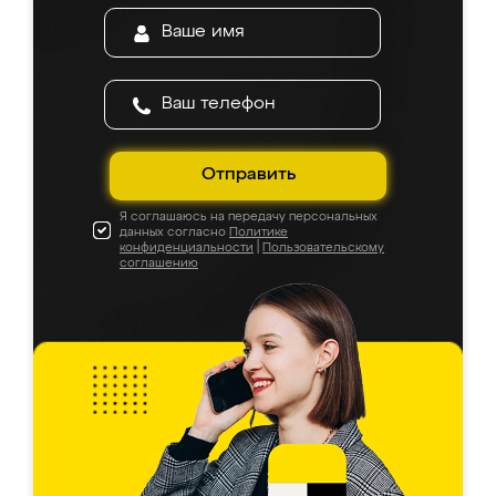
Отправить
Я соглашаюсь на передачу персональных
данных согласно
Политике
конфиденциальности
|
Пользовательскому
соглашению