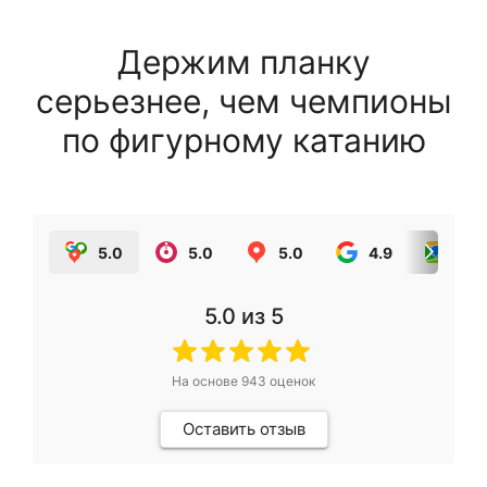
Держим планку
серьезнее, чем чемпионы
по фигурному катанию
5.0
5.0
5.0
4.9
5.0
5.0
из 5
На основе
943
оценок
Оставить отзыв