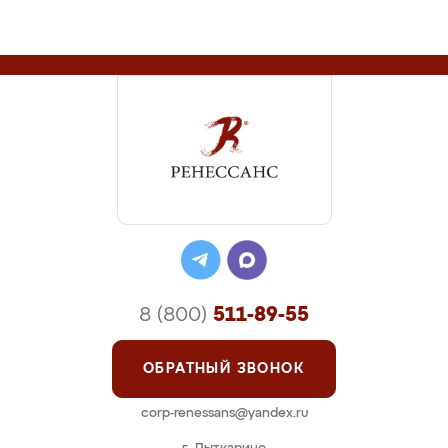
8 (800)
511-89-55
ОБРАТНЫЙ ЗВОНОК
corp-renessans@yandex.ru