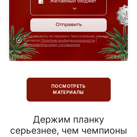
Желаемый бюджет
Отправить
Я соглашаюсь на передачу персональных данных
согласно
Политике конфиденциальности
|
Пользовательскому соглашению
ПОСМОТРЕТЬ
МАТЕРИАЛЫ
Держим планку
серьезнее, чем чемпионы