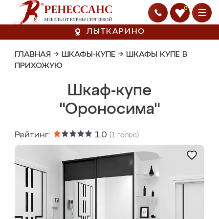
0
ЛЫТКАРИНО
ГЛАВНАЯ
→
ШКАФЫ-КУПЕ
→
ШКАФЫ КУПЕ В
ПРИХОЖУЮ
Шкаф-купе
"Ороносима"
Рейтинг:
1.0
(
1
голос)