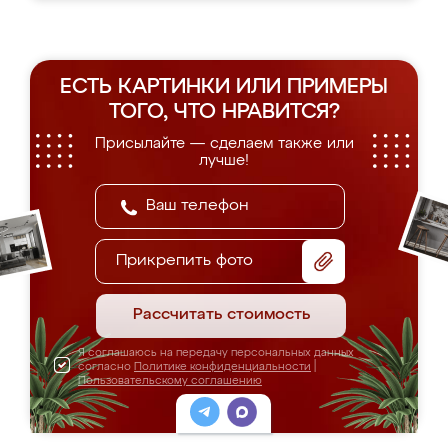
ЕСТЬ КАРТИНКИ ИЛИ ПРИМЕРЫ
ТОГО, ЧТО НРАВИТСЯ?
Присылайте — сделаем также или
лучше!
Прикрепить фото
Рассчитать стоимость
Я соглашаюсь на передачу персональных данных
согласно
Политике конфиденциальности
|
Пользовательскому соглашению