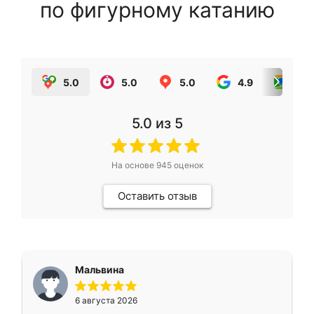
по фигурному катанию
5.0
5.0
5.0
4.9
5.0
5.0
из 5
На основе
945
оценок
Оставить отзыв
Мальвина
6 августа 2026