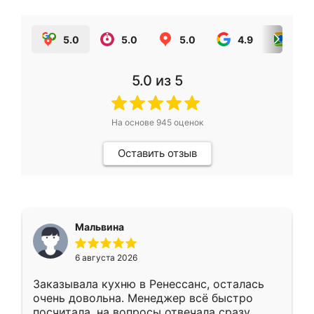
5.0
5.0
5.0
4.9
5.0
5.0
из 5
На основе
945
оценок
Оставить отзыв
Мальвина
6 августа 2026
Заказывала кухню в Ренессанс, осталась
очень довольна. Менеджер всё быстро
посчитала, на вопросы отвечала сразу.