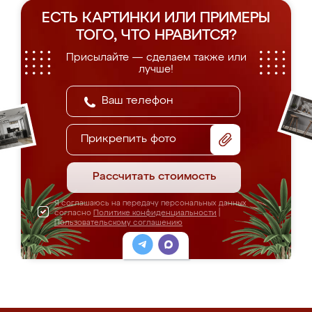
ЕСТЬ КАРТИНКИ ИЛИ ПРИМЕРЫ
ТОГО, ЧТО НРАВИТСЯ?
Присылайте — сделаем также или
лучше!
Прикрепить фото
Рассчитать стоимость
Я соглашаюсь на передачу персональных данных
согласно
Политике конфиденциальности
|
Пользовательскому соглашению