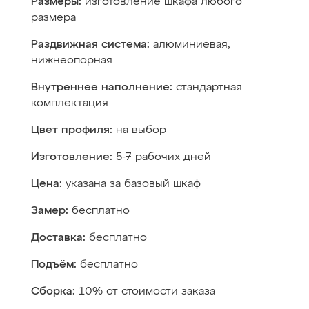
Размеры:
изготовление шкафа любого
размера
Раздвижная система:
алюминиевая,
нижнеопорная
Внутреннее наполнение:
стандартная
комплектация
Цвет профиля:
на выбор
Изготовление:
5-7 рабочих дней
Цена:
указана за базовый шкаф
Замер:
бесплатно
Доставка:
бесплатно
Подъём:
бесплатно
Сборка:
10% от стоимости заказа