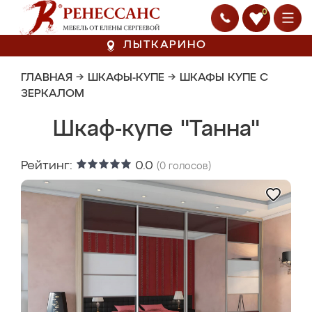
0
ЛЫТКАРИНО
ГЛАВНАЯ
→
ШКАФЫ-КУПЕ
→
ШКАФЫ КУПЕ С
ЗЕРКАЛОМ
Шкаф-купе "Танна"
Рейтинг:
0.0
(
0
голосов)