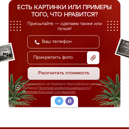
ЕСТЬ КАРТИНКИ ИЛИ ПРИМЕРЫ
ТОГО, ЧТО НРАВИТСЯ?
Присылайте — сделаем также или
лучше!
Прикрепить фото
Рассчитать стоимость
Я соглашаюсь на передачу персональных данных
согласно
Политике конфиденциальности
|
Пользовательскому соглашению