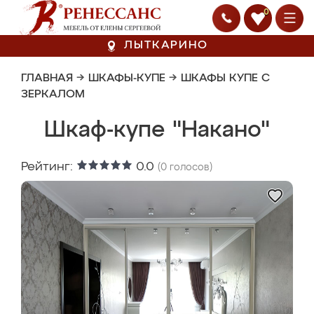
0
ЛЫТКАРИНО
ГЛАВНАЯ
→
ШКАФЫ-КУПЕ
→
ШКАФЫ КУПЕ С
ЗЕРКАЛОМ
Шкаф-купе "Накано"
Рейтинг:
0.0
(
0
голосов)