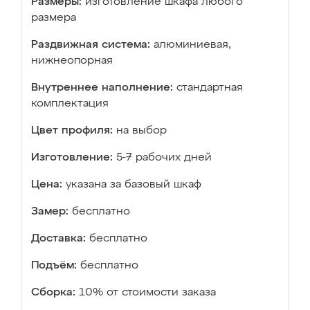
Размеры:
изготовление шкафа любого
размера
Раздвижная система:
алюминиевая,
нижнеопорная
Внутреннее наполнение:
стандартная
комплектация
Цвет профиля:
на выбор
Изготовление:
5-7 рабочих дней
Цена:
указана за базовый шкаф
Замер:
бесплатно
Доставка:
бесплатно
Подъём:
бесплатно
Сборка:
10% от стоимости заказа