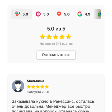
5.0
5.0
5.0
4.9
5.0
5.0
из 5
На основе
945
оценок
Оставить отзыв
Мальвина
6 августа 2026
Заказывала кухню в Ренессанс, осталась
очень довольна. Менеджер всё быстро
посчитала, на вопросы отвечала сразу.