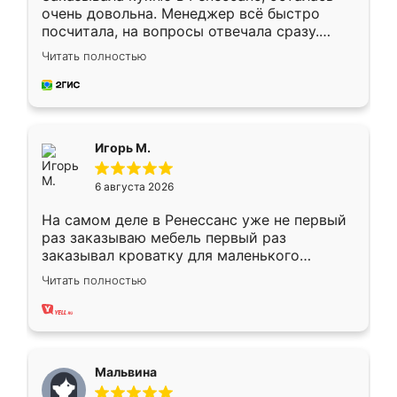
очень довольна. Менеджер всё быстро
посчитала, на вопросы отвечала сразу.
Замерщик приехал в субботу, подошёл к
Читать полностью
делу со всей ответственностью. Собрали
за день, ребята работали аккуратно, даже
пыли почти не было. Качество отличное,
ящики ходят плавно, ничего не скрипит.
Всё подошло как влитое.
Игорь М.
6 августа 2026
На самом деле в Ренессанс уже не первый
раз заказываю мебель первый раз
заказывал кроватку для маленького
ребёнка при его рождении ,во второй раз
Читать полностью
заказал шкаф-купе. По качеству очень
хорошее сборка достаточно быстрая,
также адекватные цены. До этого
сравнивал с разными конкурентами в этом
сегменте ,выбор у конкурентов куда
Мальвина
меньше, здесь же он более разнообразный.