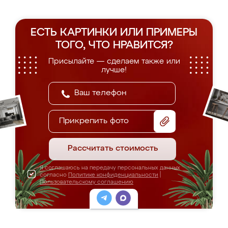
ЕСТЬ КАРТИНКИ ИЛИ ПРИМЕРЫ
ТОГО, ЧТО НРАВИТСЯ?
Присылайте — сделаем также или
лучше!
Прикрепить фото
Рассчитать стоимость
Я соглашаюсь на передачу персональных данных
согласно
Политике конфиденциальности
|
Пользовательскому соглашению