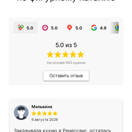
5.0
5.0
5.0
4.9
5.0
5.0
из 5
На основе
945
оценок
Оставить отзыв
Мальвина
6 августа 2026
Заказывала кухню в Ренессанс, осталась