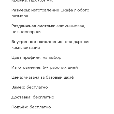
Кромка:
ПВХ (0,4 мм)
Размеры:
изготовление шкафа любого
размера
Раздвижная система:
алюминиевая,
нижнеопорная
Внутреннее наполнение:
стандартная
комплектация
Цвет профиля:
на выбор
Изготовление:
5-7 рабочих дней
Цена:
указана за базовый шкаф
Замер:
бесплатно
Доставка:
бесплатно
Подъём:
бесплатно