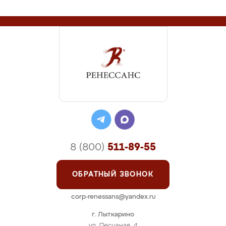
8 (800)
511-89-55
ОБРАТНЫЙ ЗВОНОК
corp-renessans@yandex.ru
г. Лыткарино
ул. Песчаная, 4