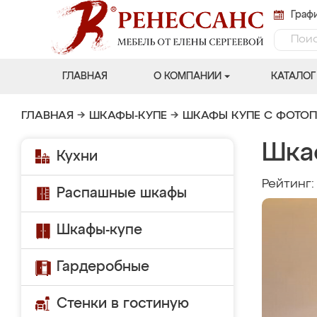
Графи
ГЛАВНАЯ
О КОМПАНИИ
КАТАЛОГ
ГЛАВНАЯ
→
ШКАФЫ-КУПЕ
→
ШКАФЫ КУПЕ С ФОТО
Шка
Кухни
Рейтинг
Распашные шкафы
Шкафы-купе
Гардеробные
Стенки в гостиную