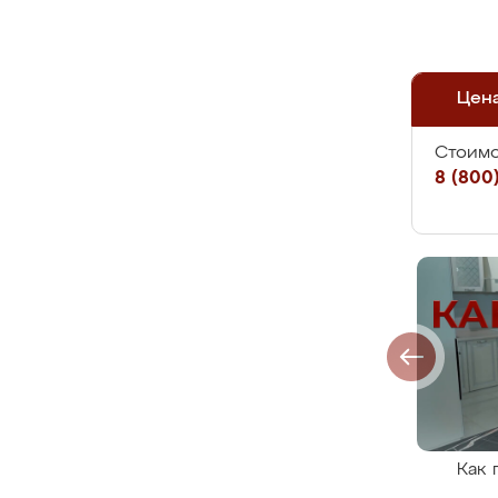
Цен
Стоимо
8 (800)
Как 