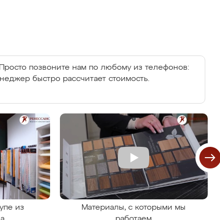
Просто позвоните нам по любому из телефонов:
енеджер быстро рассчитает стоимость.
упе из
Материалы, с которыми мы
на
работаем