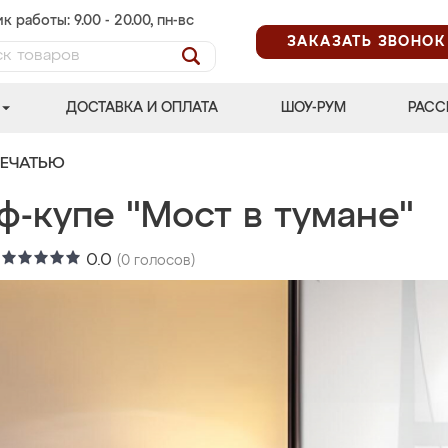
к работы: 9.00 - 20.00, пн-вс
ЗАКАЗАТЬ ЗВОНОК
ДОСТАВКА И ОПЛАТА
ШОУ-РУМ
РАСС
ПЕЧАТЬЮ
ф-купе "Мост в тумане"
:
0.0
(
0
голосов)