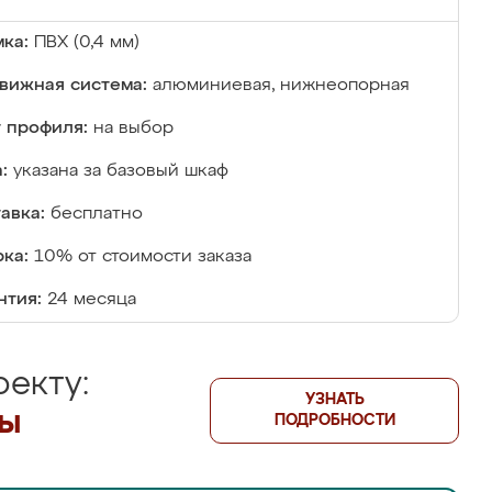
ка:
ПВХ (0,4 мм)
вижная система:
алюминиевая, нижнеопорная
 профиля:
на выбор
:
указана за базовый шкаф
авка:
бесплатно
ка:
10% от стоимости заказа
нтия:
24 месяца
екту:
УЗНАТЬ
лы
ПОДРОБНОСТИ