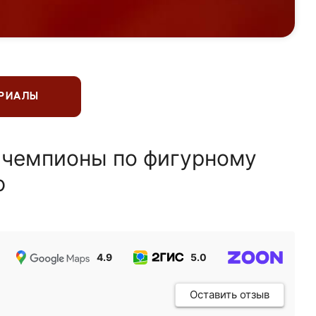
ЕРИАЛЫ
 чемпионы по фигурному
ю
4.9
5.0
5.0
Оставить отзыв