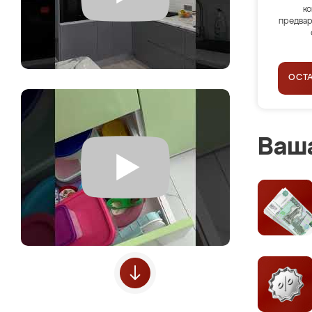
ко
предвар
ОСТ
Ваша