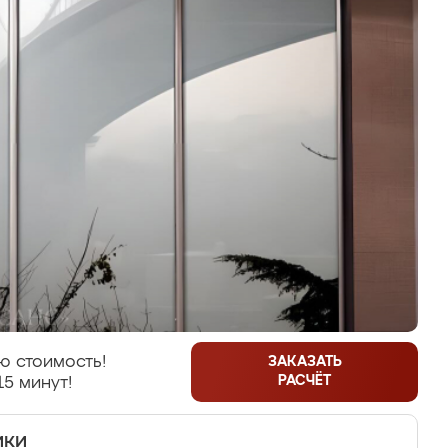
ю стоимость!
ЗАКАЗАТЬ
РАСЧЁТ
15 минут!
ики