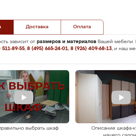
а
Доставка
Оплата
размеров и материалов
сть зависит от
Вашей мебели. 
 511-89-55
,
8 (495) 665-24-01
,
8 (926) 409-68-13
, и наш м
правильно выбрать шкаф
Описание шкафа-к
нашего сало