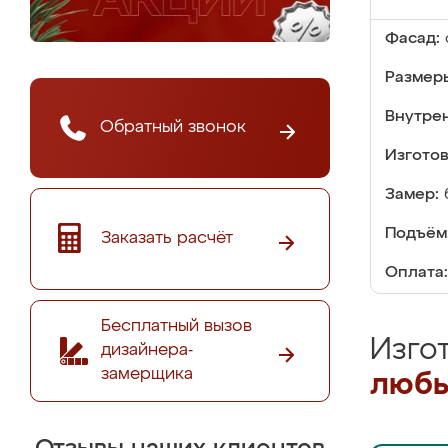
Фасад:
Размер
Внутре
Обратный звонок
Изгото
Замер:
Подъём
Заказать расчёт
Оплата:
Бесплатный вызов
Изго
дизайнера-
замерщика
любы