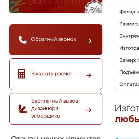
Фасад:
Размер
Внутре
Обратный звонок
Изгото
Замер:
Подъём
Заказать расчёт
Оплата:
Бесплатный вызов
Изго
дизайнера-
замерщика
любы