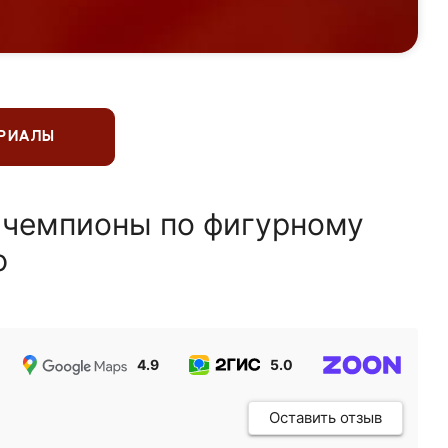
ЕРИАЛЫ
 чемпионы по фигурному
ю
4.9
5.0
5.0
Оставить отзыв