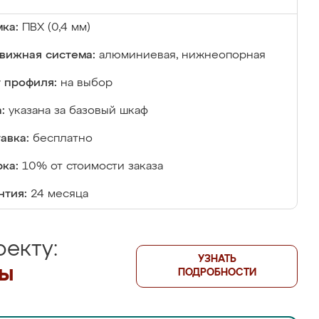
ка:
ПВХ (0,4 мм)
вижная система:
алюминиевая, нижнеопорная
 профиля:
на выбор
:
указана за базовый шкаф
авка:
бесплатно
ка:
10% от стоимости заказа
нтия:
24 месяца
екту:
УЗНАТЬ
лы
ПОДРОБНОСТИ