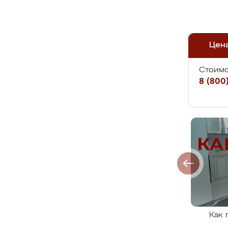
Цен
Стоимо
8 (800)
Как 