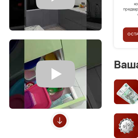
ко
предвар
ОСТ
Ваша