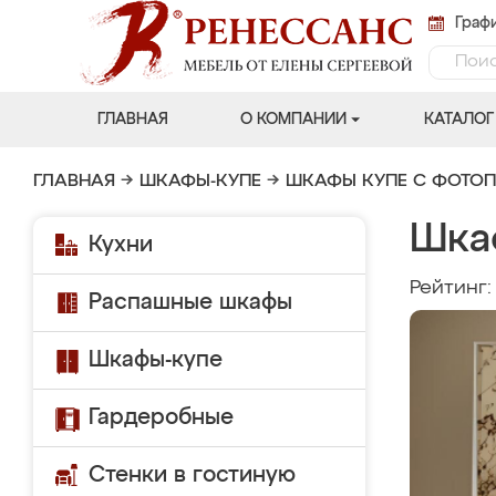
Графи
ГЛАВНАЯ
О КОМПАНИИ
КАТАЛОГ
ГЛАВНАЯ
→
ШКАФЫ-КУПЕ
→
ШКАФЫ КУПЕ С ФОТО
Шка
Кухни
Рейтинг
Распашные шкафы
Шкафы-купе
Гардеробные
Стенки в гостиную