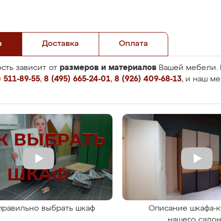
а
Доставка
Оплата
размеров и материалов
сть зависит от
Вашей мебели. 
 511-89-55
,
8 (495) 665-24-01
,
8 (926) 409-68-13
, и наш м
правильно выбрать шкаф
Описание шкафа-к
нашего сало