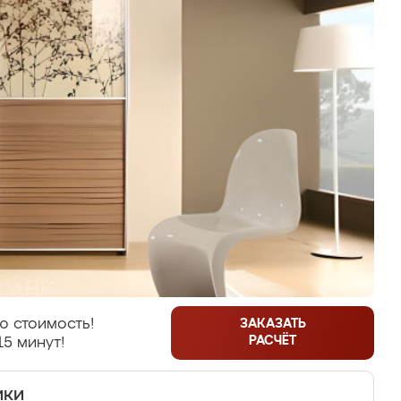
ю стоимость!
ЗАКАЗАТЬ
РАСЧЁТ
15 минут!
ики