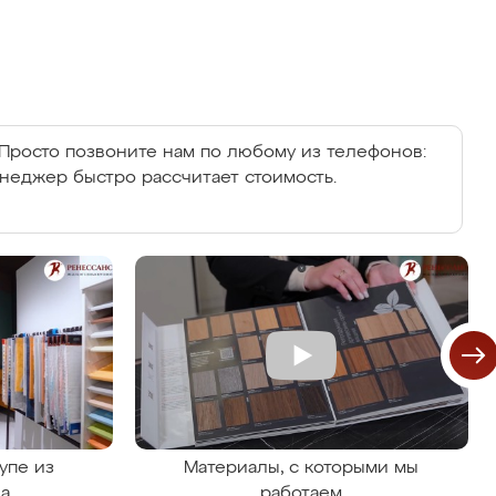
Просто позвоните нам по любому из телефонов:
енеджер быстро рассчитает стоимость.
упе из
Материалы, с которыми мы
на
работаем