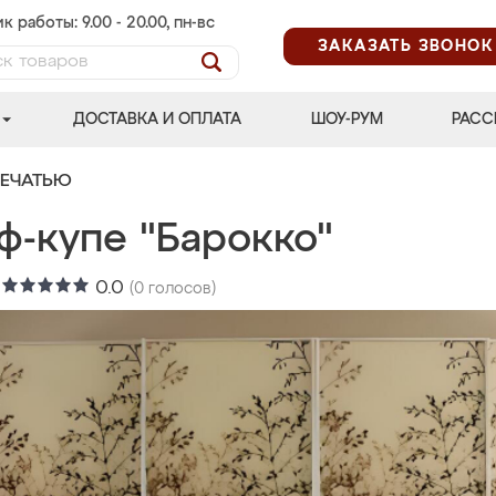
к работы: 9.00 - 20.00, пн-вс
ЗАКАЗАТЬ ЗВОНОК
ДОСТАВКА И ОПЛАТА
ШОУ-РУМ
РАСС
ПЕЧАТЬЮ
ф-купе "Барокко"
:
0.0
(
0
голосов)