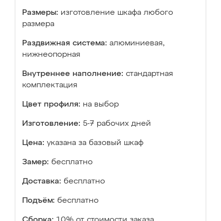
Размеры:
изготовление шкафа любого
размера
Раздвижная система:
алюминиевая,
нижнеопорная
Внутреннее наполнение:
стандартная
комплектация
Цвет профиля:
на выбор
Изготовление:
5-7 рабочих дней
Цена:
указана за базовый шкаф
Замер:
бесплатно
Доставка:
бесплатно
Подъём:
бесплатно
Сборка:
10% от стоимости заказа