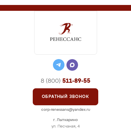
8 (800)
511-89-55
ОБРАТНЫЙ ЗВОНОК
corp-renessans@yandex.ru
г. Лыткарино
ул. Песчаная, 4