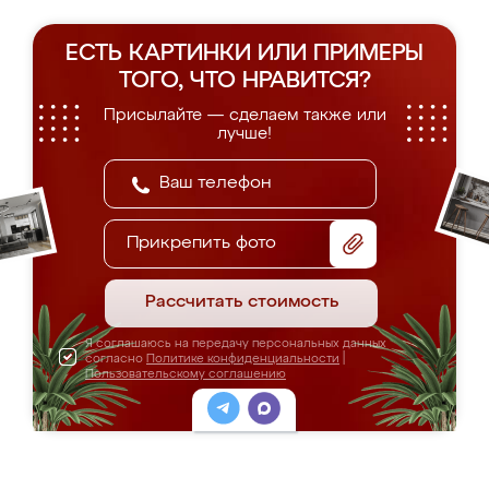
ЕСТЬ КАРТИНКИ ИЛИ ПРИМЕРЫ
ТОГО, ЧТО НРАВИТСЯ?
Присылайте — сделаем также или
лучше!
Прикрепить фото
Рассчитать стоимость
Я соглашаюсь на передачу персональных данных
согласно
Политике конфиденциальности
|
Пользовательскому соглашению