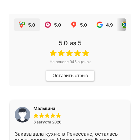
5.0
5.0
5.0
4.9
5.0
5.0
из 5
На основе
945
оценок
Оставить отзыв
Мальвина
6 августа 2026
Заказывала кухню в Ренессанс, осталась