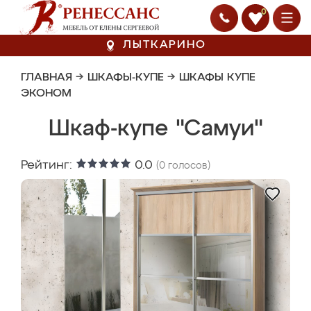
0
ЛЫТКАРИНО
ГЛАВНАЯ
→
ШКАФЫ-КУПЕ
→
ШКАФЫ КУПЕ
ЭКОНОМ
Шкаф-купе "Самуи"
Рейтинг:
0.0
(
0
голосов)