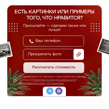
ЕСТЬ КАРТИНКИ ИЛИ ПРИМЕРЫ
ТОГО, ЧТО НРАВИТСЯ?
Присылайте — сделаем также или
лучше!
Прикрепить фото
Рассчитать стоимость
Я соглашаюсь на передачу персональных данных
согласно
Политике конфиденциальности
|
Пользовательскому соглашению