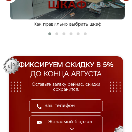
Как правильно выбрать шкаф
ФИКСИРУЕМ СКИДКУ В 5%
ДО КОНЦА АВГУСТА
Оставьте заявку сейчас, скидка
сохранится.
Желаемый бюджет