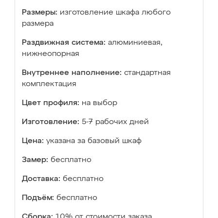
Размеры:
изготовление шкафа любого
размера
Раздвижная система:
алюминиевая,
нижнеопорная
Внутреннее наполнение:
стандартная
комплектация
Цвет профиля:
на выбор
Изготовление:
5-7 рабочих дней
Цена:
указана за базовый шкаф
Замер:
бесплатно
Доставка:
бесплатно
Подъём:
бесплатно
Сборка:
10% от стоимости заказа