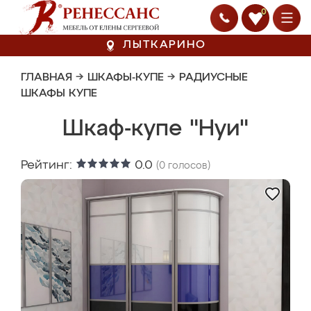
0
ЛЫТКАРИНО
ГЛАВНАЯ
→
ШКАФЫ-КУПЕ
→
РАДИУСНЫЕ
ШКАФЫ КУПЕ
Шкаф-купе "Нуи"
Рейтинг:
0.0
(
0
голосов)