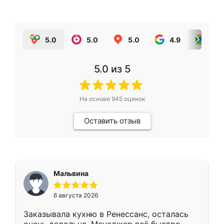
5.0
5.0
5.0
4.9
5.0
5.0
из 5
На основе
945
оценок
Оставить отзыв
Мальвина
6 августа 2026
Заказывала кухню в Ренессанс, осталась