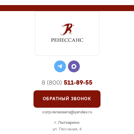
8 (800)
511-89-55
ОБРАТНЫЙ ЗВОНОК
corp-renessans@yandex.ru
г. Лыткарино
ул. Песчаная, 4