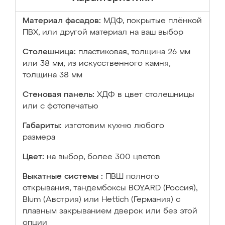
Материал фасадов:
МДФ, покрытые плёнкой
ПВХ, или другой материал на ваш выбор
Столешница:
пластиковая, толщина 26 мм
или 38 мм; из искусственного камня,
толщина 38 мм
Стеновая панель:
ХДФ в цвет столешницы
или с фотопечатью
Габариты:
изготовим кухню любого
размера
Цвет:
на выбор, более 300 цветов
Выкатные системы :
ПВШ полного
открывания, тандембоксы BOYARD (Россия),
Blum (Австрия) или Hettich (Германия) с
плавным закрыванием дверок или без этой
опции