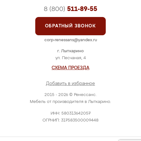
8 (800)
511-89-55
ОБРАТНЫЙ ЗВОНОК
corp-renessans@yandex.ru
г. Лыткарино
ул. Песчаная, 4
СХЕМА ПРОЕЗДА
Добавить в избранное
2015 - 2026 © Ренессанс.
Мебель от производителя в Лыткарино.
ИНН: 580313642057
ОГРНИП: 317583500009448