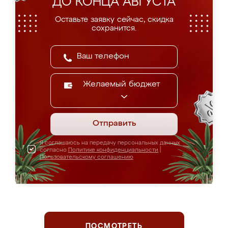
ДО КОНЦА АВГУСТА
Оставьте заявку сейчас, скидка
сохранится.
Желаемый бюджет
Отправить
Я соглашаюсь на передачу персональных данных
согласно
Политике конфиденциальности
|
Пользовательскому соглашению
ПОСМОТРЕТЬ