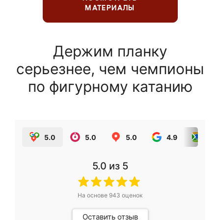
МАТЕРИАЛЫ
Держим планку
серьезнее, чем чемпионы
по фигурному катанию
5.0
5.0
5.0
4.9
5.0
5.0
из 5
На основе
943
оценок
Оставить отзыв