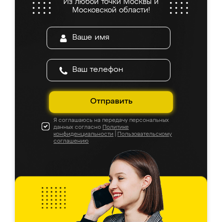
Из любой точки Москвы и
Московской области!
Отправить
Я соглашаюсь на передачу персональных
данных согласно
Политике
конфиденциальности
|
Пользовательскому
соглашению