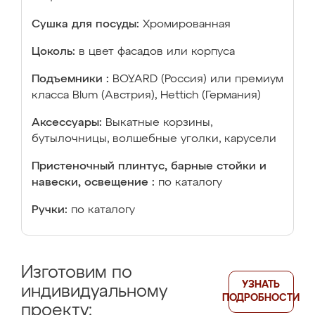
Сушка для посуды:
Хромированная
Цоколь:
в цвет фасадов или корпуса
Подъемники :
BOYARD (Россия) или премиум
класса Blum (Австрия), Hettich (Германия)
Аксессуары:
Выкатные корзины,
бутылочницы, волшебные уголки, карусели
Пристеночный плинтус, барные стойки и
навески, освещение :
по каталогу
Ручки:
по каталогу
Изготовим по
УЗНАТЬ
индивидуальному
ПОДРОБНОСТИ
проекту: