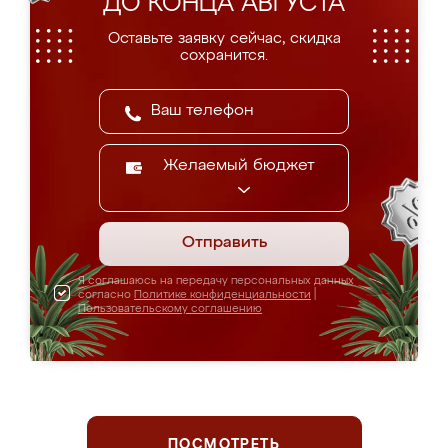
ДО КОНЦА АВГУСТА
Оставьте заявку сейчас, скидка
сохранится.
Желаемый бюджет
Отправить
Я соглашаюсь на передачу персональных данных
согласно
Политике конфиденциальности
|
Пользовательскому соглашению
ПОСМОТРЕТЬ