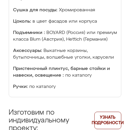
Сушка для посуды:
Хромированная
Цоколь:
в цвет фасадов или корпуса
Подъемники :
BOYARD (Россия) или премиум
класса Blum (Австрия), Hettich (Германия)
Аксессуары:
Выкатные корзины,
бутылочницы, волшебные уголки, карусели
Пристеночный плинтус, барные стойки и
навески, освещение :
по каталогу
Ручки:
по каталогу
Изготовим по
УЗНАТЬ
индивидуальному
ПОДРОБНОСТИ
проекту: