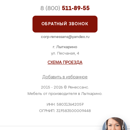
8 (800)
511-89-55
ОБРАТНЫЙ ЗВОНОК
corp-renessans@yandex.ru
г. Лыткарино
ул. Песчаная, 4
СХЕМА ПРОЕЗДА
Добавить в избранное
2015 - 2026 © Ренессанс.
Мебель от производителя в Лыткарино.
ИНН: 580313642057
ОГРНИП: 317583500009448