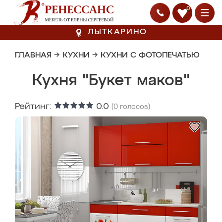
0
ЛЫТКАРИНО
ГЛАВНАЯ
→
КУХНИ
→
КУХНИ С ФОТОПЕЧАТЬЮ
Кухня "Букет маков"
Рейтинг:
0.0
(
0
голосов)