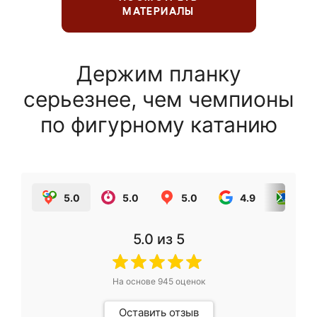
МАТЕРИАЛЫ
Держим планку
серьезнее, чем чемпионы
по фигурному катанию
5.0
5.0
5.0
4.9
5.0
5.0
из 5
На основе
945
оценок
Оставить отзыв