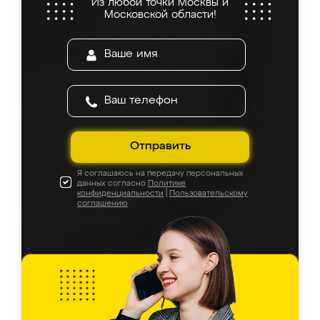
Из любой точки Москвы и
Московской области!
Отправить
Я соглашаюсь на передачу персональных
данных согласно
Политике
конфиденциальности
|
Пользовательскому
соглашению