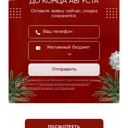
ДО КОНЦА АВГУСТА
Оставьте заявку сейчас, скидка
сохранится.
Желаемый бюджет
Отправить
Я соглашаюсь на передачу персональных данных
согласно
Политике конфиденциальности
|
Пользовательскому соглашению
ПОСМОТРЕТЬ