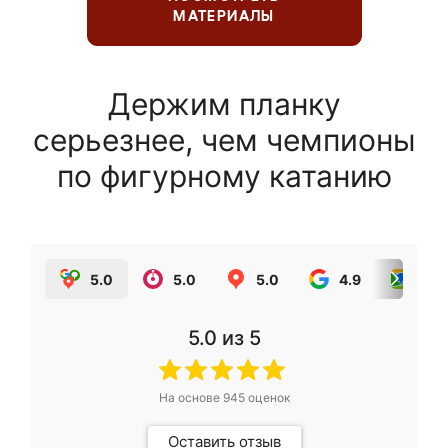
МАТЕРИАЛЫ
Держим планку
серьезнее, чем чемпионы
по фигурному катанию
5.0
5.0
5.0
4.9
5.0
5.0
из 5
На основе
945
оценок
Оставить отзыв