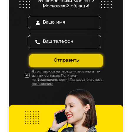
Из любой точки Москвы и
Московской области!
Отправить
Я соглашаюсь на передачу персональных
данных согласно
Политике
конфиденциальности
|
Пользовательскому
соглашению