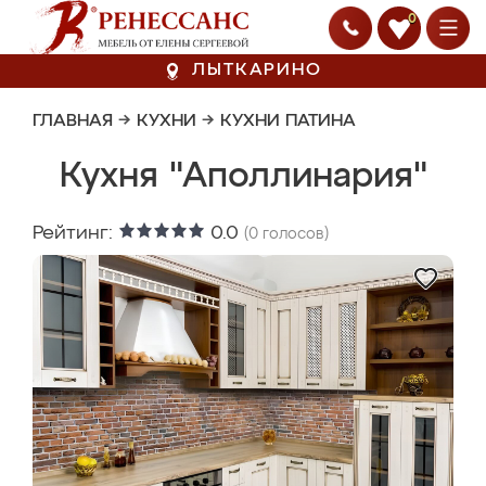
0
ЛЫТКАРИНО
ГЛАВНАЯ
→
КУХНИ
→
КУХНИ ПАТИНА
Кухня "Аполлинария"
Рейтинг:
0.0
(
0
голосов)