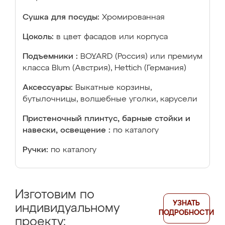
Сушка для посуды:
Хромированная
Цоколь:
в цвет фасадов или корпуса
Подъемники :
BOYARD (Россия) или премиум
класса Blum (Австрия), Hettich (Германия)
Аксессуары:
Выкатные корзины,
бутылочницы, волшебные уголки, карусели
Пристеночный плинтус, барные стойки и
навески, освещение :
по каталогу
Ручки:
по каталогу
Изготовим по
УЗНАТЬ
индивидуальному
ПОДРОБНОСТИ
проекту: