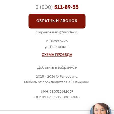
8 (800)
511-89-55
ОБРАТНЫЙ ЗВОНОК
corp-renessans@yandex.ru
г. Лыткарино
ул. Песчаная, 4
СХЕМА ПРОЕЗДА
Добавить в избранное
2015 - 2026 © Ренессанс.
Мебель от производителя в Лыткарино.
ИНН: 580313642057
ОГРНИП: 317583500009448