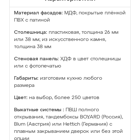
Материал фасадов:
МДФ, покрытые плёнкой
ПВХ с патиной
Столешница:
пластиковая, толщина 26 мм
или 38 мм; из искусственного камня,
толщина 38 мм
Стеновая панель:
ХДФ в цвет столешницы
или с фотопечатью
Габариты:
изготовим кухню любого
размера
Цвет:
на выбор, более 250 цветов
Выкатные системы :
ПВШ полного
открывания, тандембоксы BOYARD (Россия),
Blum (Австрия) или Hettich (Германия) с
плавным закрыванием дверок или без этой
опции