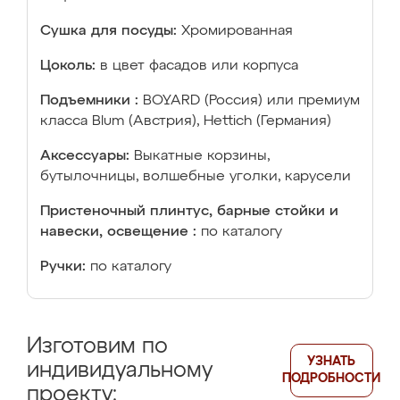
Сушка для посуды:
Хромированная
Цоколь:
в цвет фасадов или корпуса
Подъемники :
BOYARD (Россия) или премиум
класса Blum (Австрия), Hettich (Германия)
Аксессуары:
Выкатные корзины,
бутылочницы, волшебные уголки, карусели
Пристеночный плинтус, барные стойки и
навески, освещение :
по каталогу
Ручки:
по каталогу
Изготовим по
УЗНАТЬ
индивидуальному
ПОДРОБНОСТИ
проекту: