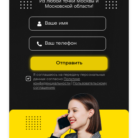
Из любой точки Москвы и
Московской области!
Отправить
Я соглашаюсь на передачу персональных
данных согласно
Политике
конфиденциальности
|
Пользовательскому
соглашению