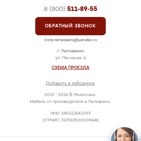
8 (800)
511-89-55
ОБРАТНЫЙ ЗВОНОК
corp-renessans@yandex.ru
г. Лыткарино
ул. Песчаная, 4
СХЕМА ПРОЕЗДА
Добавить в избранное
2015 - 2026 © Ренессанс.
Мебель от производителя в Лыткарино.
ИНН: 580313642057
ОГРНИП: 317583500009448