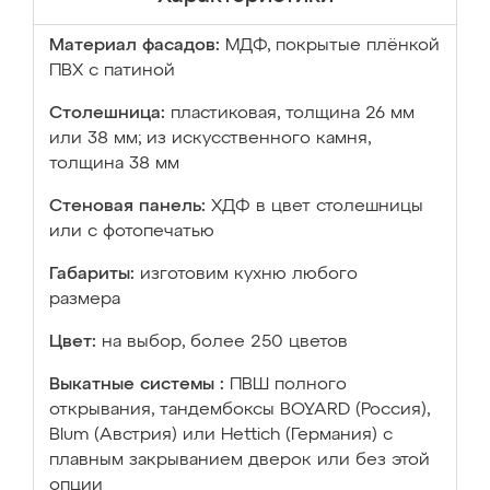
Материал фасадов:
МДФ, покрытые плёнкой
ПВХ с патиной
Столешница:
пластиковая, толщина 26 мм
или 38 мм; из искусственного камня,
толщина 38 мм
Стеновая панель:
ХДФ в цвет столешницы
или с фотопечатью
Габариты:
изготовим кухню любого
размера
Цвет:
на выбор, более 250 цветов
Выкатные системы :
ПВШ полного
открывания, тандембоксы BOYARD (Россия),
Blum (Австрия) или Hettich (Германия) с
плавным закрыванием дверок или без этой
опции