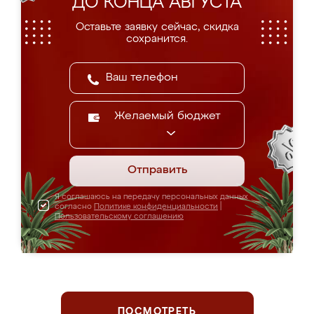
ДО КОНЦА АВГУСТА
Оставьте заявку сейчас, скидка
сохранится.
Желаемый бюджет
Отправить
Я соглашаюсь на передачу персональных данных
согласно
Политике конфиденциальности
|
Пользовательскому соглашению
ПОСМОТРЕТЬ