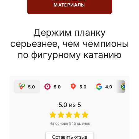
МАТЕРИАЛЫ
Держим планку
серьезнее, чем чемпионы
по фигурному катанию
5.0
5.0
5.0
4.9
5.0
5.0
из 5
На основе
945
оценок
Оставить отзыв