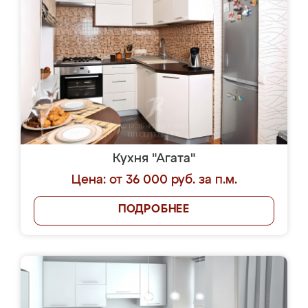
Кухня "Агата"
Цена: от 36 000 руб. за п.м.
ПОДРОБНЕЕ