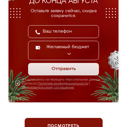
ДО КОНЦА АВГУСТА
Оставьте заявку сейчас, скидка
сохранится.
Желаемый бюджет
Отправить
Я соглашаюсь на передачу персональных данных
согласно
Политике конфиденциальности
|
Пользовательскому соглашению
ПОСМОТРЕТЬ