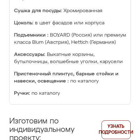
Сушка для посуды:
Хромированная
Цоколь:
в цвет фасадов или корпуса
Подъемники :
BOYARD (Россия) или премиум
класса Blum (Австрия), Hettich (Германия)
Аксессуары:
Выкатные корзины,
бутылочницы, волшебные уголки, карусели
Пристеночный плинтус, барные стойки и
навески, освещение :
по каталогу
Ручки:
по каталогу
Изготовим по
УЗНАТЬ
индивидуальному
ПОДРОБНОСТИ
проекту: