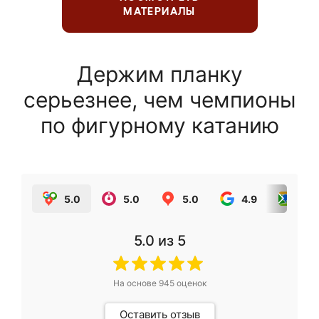
МАТЕРИАЛЫ
Держим планку
серьезнее, чем чемпионы
по фигурному катанию
5.0
5.0
5.0
4.9
5.0
5.0
из 5
На основе
945
оценок
Оставить отзыв