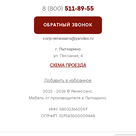
8 (800)
511-89-55
ОБРАТНЫЙ ЗВОНОК
corp-renessans@yandex.ru
г. Лыткарино
ул. Песчаная, 4
СХЕМА ПРОЕЗДА
Добавить в избранное
2015 - 2026 © Ренессанс.
Мебель от производителя в Лыткарино.
ИНН: 580313642057
ОГРНИП: 317583500009448