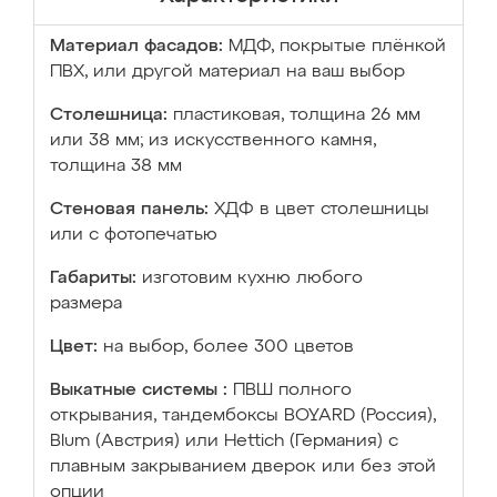
Материал фасадов:
МДФ, покрытые плёнкой
ПВХ, или другой материал на ваш выбор
Столешница:
пластиковая, толщина 26 мм
или 38 мм; из искусственного камня,
толщина 38 мм
Стеновая панель:
ХДФ в цвет столешницы
или с фотопечатью
Габариты:
изготовим кухню любого
размера
Цвет:
на выбор, более 300 цветов
Выкатные системы :
ПВШ полного
открывания, тандембоксы BOYARD (Россия),
Blum (Австрия) или Hettich (Германия) с
плавным закрыванием дверок или без этой
опции