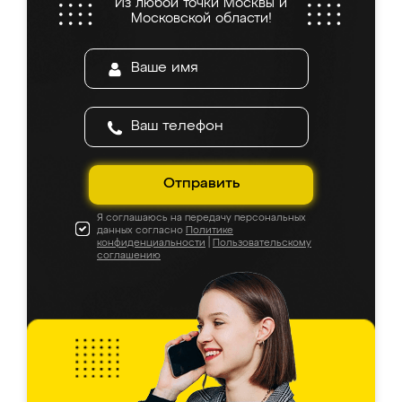
Из любой точки Москвы и
Московской области!
Отправить
Я соглашаюсь на передачу персональных
данных согласно
Политике
конфиденциальности
|
Пользовательскому
соглашению