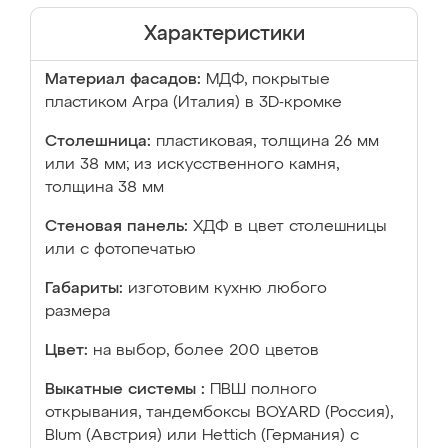
Характеристики
Материал фасадов:
МДФ, покрытые
пластиком Arpa (Италия) в 3D-кромке
Столешница:
пластиковая, толщина 26 мм
или 38 мм; из искусственного камня,
толщина 38 мм
Стеновая панель:
ХДФ в цвет столешницы
или с фотопечатью
Габариты:
изготовим кухню любого
размера
Цвет:
на выбор, более 200 цветов
Выкатные системы :
ПВШ полного
открывания, тандембоксы BOYARD (Россия),
Blum (Австрия) или Hettich (Германия) с