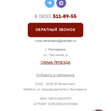
8 (800)
511-89-55
ОБРАТНЫЙ ЗВОНОК
corp-renessans@yandex.ru
г. Лыткарино
ул. Песчаная, 4
СХЕМА ПРОЕЗДА
Добавить в избранное
2015 - 2026 © Ренессанс.
Мебель от производителя в Лыткарино.
ИНН: 580313642057
ОГРНИП: 317583500009448