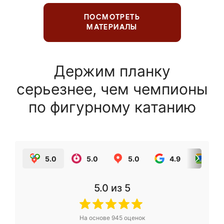
ПОСМОТРЕТЬ
МАТЕРИАЛЫ
Держим планку
серьезнее, чем чемпионы
по фигурному катанию
5.0
5.0
5.0
4.9
5.0
5.0
из 5
На основе
945
оценок