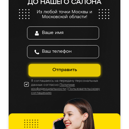
ДО НАШЕГО САЛОНА
Из любой точки Москвы и
Московской области!
Отправить
Я соглашаюсь на передачу персональных
данных согласно
Политике
конфиденциальности
|
Пользовательскому
соглашению