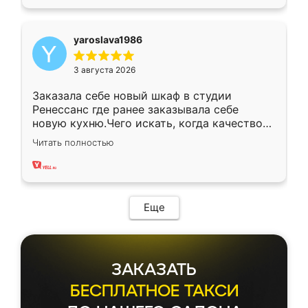
yaroslava1986
3 августа 2026
Заказала себе новый шкаф в студии
Ренессанс где ранее заказывала себе
новую кухню.Чего искать, когда качеством
вполне довольна. Служит кухня уже почти
Читать полностью
два года, нареканий нет.
Еще
ЗАКАЗАТЬ
БЕСПЛАТНОЕ ТАКСИ