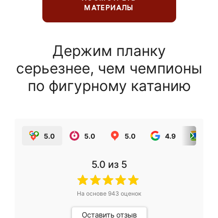
МАТЕРИАЛЫ
Держим планку
серьезнее, чем чемпионы
по фигурному катанию
5.0
5.0
5.0
4.9
5.0
5.0
из 5
На основе
943
оценок
Оставить отзыв