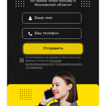
Из любой точки Москвы и
Московской области!
Отправить
Я соглашаюсь на передачу персональных
данных согласно
Политике
конфиденциальности
|
Пользовательскому
соглашению