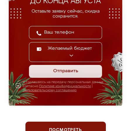
ДО КОНЦА АВГУСТА
Оставьте заявку сейчас, скидка
сохранится.
Желаемый бюджет
Отправить
Я соглашаюсь на передачу персональных данных
согласно
Политике конфиденциальности
|
Пользовательскому соглашению
ПОСМОТРЕТЬ