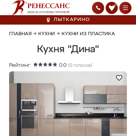
0
ЛЫТКАРИНО
ГЛАВНАЯ
→
КУХНИ
→
КУХНИ ИЗ ПЛАСТИКА
Кухня "Дина"
Рейтинг:
0.0
(
0
голосов)