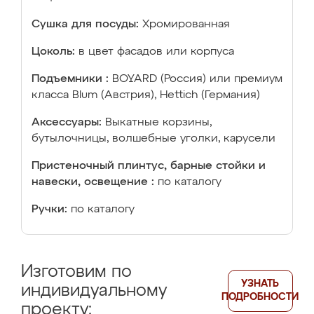
Сушка для посуды:
Хромированная
Цоколь:
в цвет фасадов или корпуса
Подъемники :
BOYARD (Россия) или премиум
класса Blum (Австрия), Hettich (Германия)
Аксессуары:
Выкатные корзины,
бутылочницы, волшебные уголки, карусели
Пристеночный плинтус, барные стойки и
навески, освещение :
по каталогу
Ручки:
по каталогу
Изготовим по
УЗНАТЬ
индивидуальному
ПОДРОБНОСТИ
проекту: