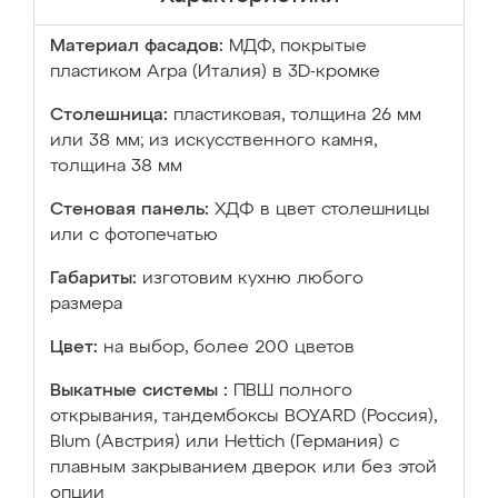
Материал фасадов:
МДФ, покрытые
пластиком Arpa (Италия) в 3D-кромке
Столешница:
пластиковая, толщина 26 мм
или 38 мм; из искусственного камня,
толщина 38 мм
Стеновая панель:
ХДФ в цвет столешницы
или с фотопечатью
Габариты:
изготовим кухню любого
размера
Цвет:
на выбор, более 200 цветов
Выкатные системы :
ПВШ полного
открывания, тандембоксы BOYARD (Россия),
Blum (Австрия) или Hettich (Германия) с
плавным закрыванием дверок или без этой
опции