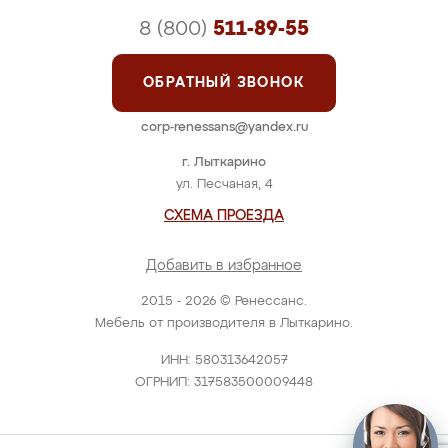
8 (800)
511-89-55
ОБРАТНЫЙ ЗВОНОК
corp-renessans@yandex.ru
г. Лыткарино
ул. Песчаная, 4
СХЕМА ПРОЕЗДА
Добавить в избранное
2015 - 2026 © Ренессанс.
Мебель от производителя в Лыткарино.
ИНН: 580313642057
ОГРНИП: 317583500009448