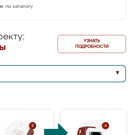
и:
по каталогу
екту:
УЗНАТЬ
лы
ПОДРОБНОСТИ
▼