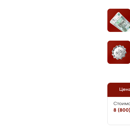
Цен
Стоимо
8 (800)