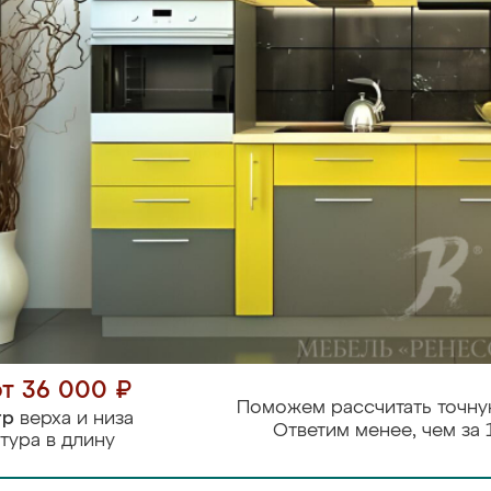
от 36 000 ₽
Поможем рассчитать точну
тр
верха и низа
Ответим менее, чем за 
тура в длину