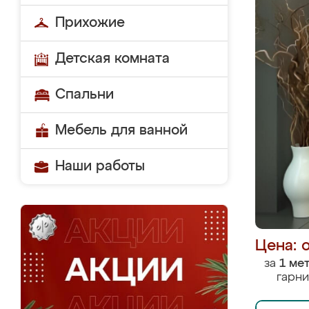
Прихожие
Детская комната
Спальни
Мебель для ванной
Наши работы
Цена: 
за
1 ме
гарни