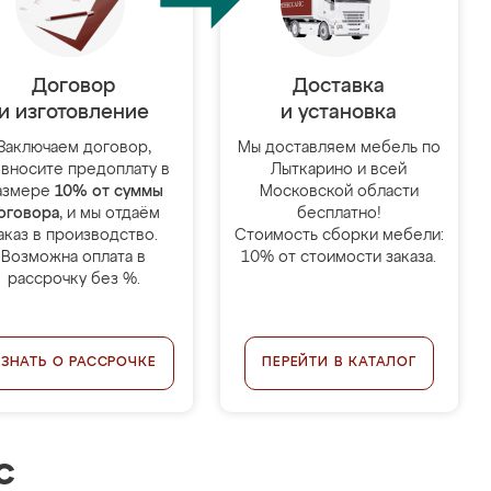
Договор
Доставка
и изготовление
и установка
Заключаем договор,
Мы доставляем мебель по
 вносите предоплату в
Лыткарино и всей
азмере
10% от суммы
Московской области
оговора
, и мы отдаём
бесплатно!
аказ в производство.
Стоимость сборки мебели:
Возможна оплата в
10% от стоимости заказа.
рассрочку без %.
УЗНАТЬ О РАССРОЧКЕ
ПЕРЕЙТИ В КАТАЛОГ
с