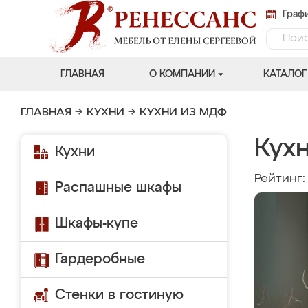
Графи
ГЛАВНАЯ
О КОМПАНИИ
КАТАЛОГ
ГЛАВНАЯ
→
КУХНИ
→
КУХНИ ИЗ МДФ
Кух
Кухни
Рейтинг
Распашные шкафы
Шкафы-купе
Гардеробные
Стенки в гостиную