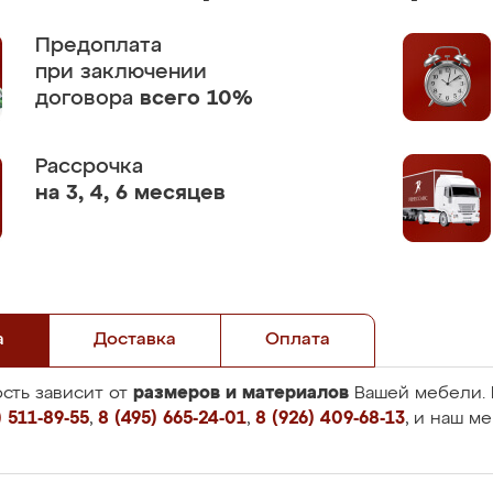
Предоплата
при заключении
договора
всего 10%
Рассрочка
на 3, 4, 6 месяцев
а
Доставка
Оплата
размеров и материалов
сть зависит от
Вашей мебели. 
 511-89-55
,
8 (495) 665-24-01
,
8 (926) 409-68-13
, и наш м