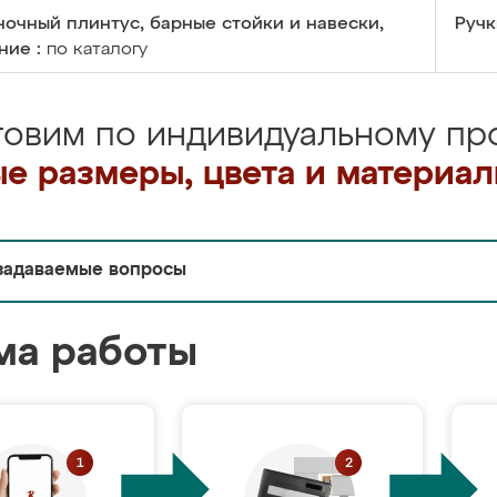
очный плинтус, барные стойки и навески,
Ручк
ние :
по каталогу
товим по индивидуальному про
е размеры, цвета и материа
задаваемые вопросы
ма работы