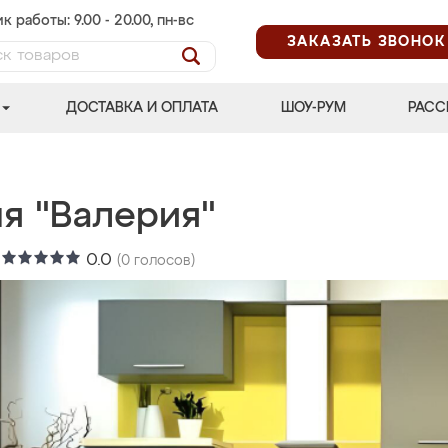
к работы: 9.00 - 20.00, пн-вс
ЗАКАЗАТЬ ЗВОНОК
ДОСТАВКА И ОПЛАТА
ШОУ-РУМ
РАСС
ня "Валерия"
:
0.0
(
0
голосов)