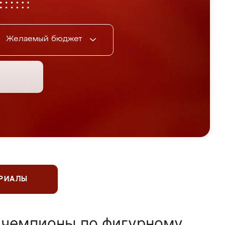
Желаемый бюджет
ЕРИАЛЫ
 чемпионы по фигурному