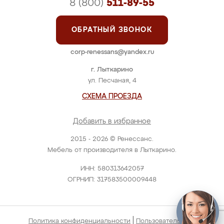
8 (800)
511-89-55
ОБРАТНЫЙ ЗВОНОК
corp-renessans@yandex.ru
г. Лыткарино
ул. Песчаная, 4
СХЕМА ПРОЕЗДА
Добавить в избранное
2015 - 2026 © Ренессанс.
Мебель от производителя в Лыткарино.
ИНН: 580313642057
ОГРНИП: 317583500009448
|
Политика конфиденциальности
Пользовательское