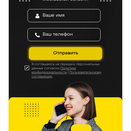
Отправить
Я соглашаюсь на передачу персональных
данных согласно
Политике
конфиденциальности
|
Пользовательскому
соглашению