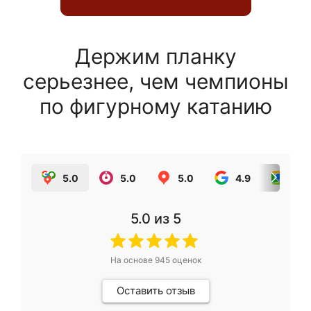
Держим планку
серьезнее, чем чемпионы
по фигурному катанию
5.0
5.0
5.0
4.9
5.0
5.0
из 5
На основе
945
оценок
Оставить отзыв