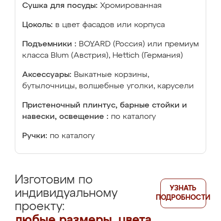
Сушка для посуды:
Хромированная
Цоколь:
в цвет фасадов или корпуса
Подъемники :
BOYARD (Россия) или премиум
класса Blum (Австрия), Hettich (Германия)
Аксессуары:
Выкатные корзины,
бутылочницы, волшебные уголки, карусели
Пристеночный плинтус, барные стойки и
навески, освещение :
по каталогу
Ручки:
по каталогу
Изготовим по
УЗНАТЬ
индивидуальному
ПОДРОБНОСТИ
проекту:
любые размеры, цвета