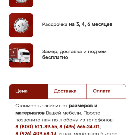
Рассрочка
на 3, 4, 6 месяцев
Замер,
доставка и подъем
бесплатно
Цена
Доставка
Оплата
размеров и
Стоимость зависит от
материалов
Вашей мебели. Просто
позвоните нам по любому из телефонов:
8 (800) 511-89-55
,
8 (495) 665-24-01
,
8 (926) 409-68-13
, и наш менеджер быстро