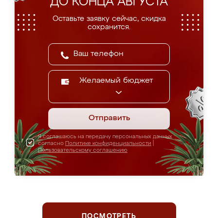
ДО КОНЦА АВГУСТА
Оставьте заявку сейчас, скидка
сохранится.
Желаемый бюджет
Отправить
Я соглашаюсь на передачу персональных данных
согласно
Политике конфиденциальности
|
Пользовательскому соглашению
ПОСМОТРЕТЬ