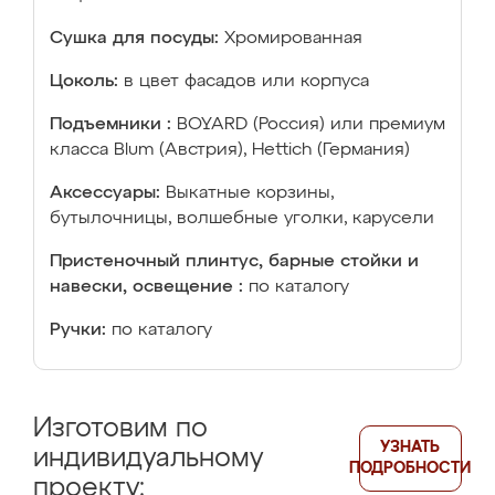
Сушка для посуды:
Хромированная
Цоколь:
в цвет фасадов или корпуса
Подъемники :
BOYARD (Россия) или премиум
класса Blum (Австрия), Hettich (Германия)
Аксессуары:
Выкатные корзины,
бутылочницы, волшебные уголки, карусели
Пристеночный плинтус, барные стойки и
навески, освещение :
по каталогу
Ручки:
по каталогу
Изготовим по
УЗНАТЬ
индивидуальному
ПОДРОБНОСТИ
проекту: