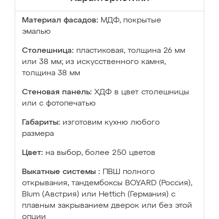
Материал фасадов:
МДФ, покрытые
эмалью
Столешница:
пластиковая, толщина 26 мм
или 38 мм; из искусственного камня,
толщина 38 мм
Стеновая панель:
ХДФ в цвет столешницы
или с фотопечатью
Габариты:
изготовим кухню любого
размера
Цвет:
на выбор, более 250 цветов
Выкатные системы :
ПВШ полного
открывания, тандембоксы BOYARD (Россия),
Blum (Австрия) или Hettich (Германия) с
плавным закрыванием дверок или без этой
опции