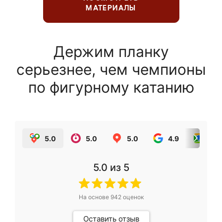
МАТЕРИАЛЫ
Держим планку
серьезнее, чем чемпионы
по фигурному катанию
5.0
5.0
5.0
4.9
5.0
5.0
из 5
На основе
942
оценок
Оставить отзыв