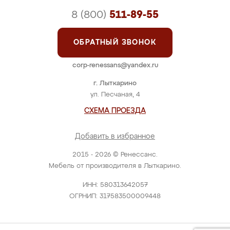
8 (800)
511-89-55
ОБРАТНЫЙ ЗВОНОК
corp-renessans@yandex.ru
г. Лыткарино
ул. Песчаная, 4
СХЕМА ПРОЕЗДА
Добавить в избранное
2015 - 2026 © Ренессанс.
Мебель от производителя в Лыткарино.
ИНН: 580313642057
ОГРНИП: 317583500009448