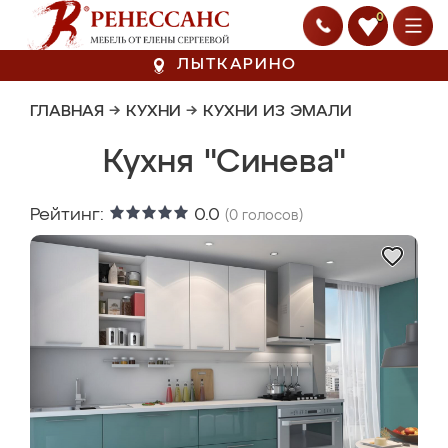
0
ЛЫТКАРИНО
ГЛАВНАЯ
→
КУХНИ
→
КУХНИ ИЗ ЭМАЛИ
Кухня "Синева"
Рейтинг:
0.0
(
0
голосов)