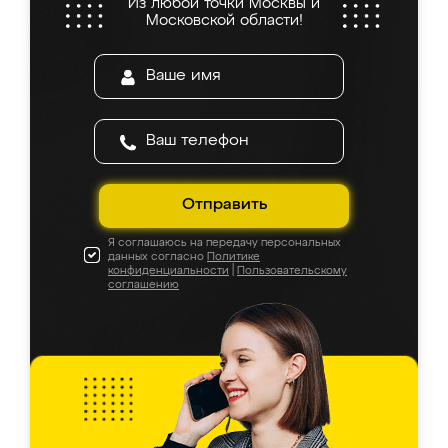
Из любой точки Москвы и
Московской области!
Отправить
Я соглашаюсь на передачу персональных
данных согласно
Политике
конфиденциальности
|
Пользовательскому
соглашению