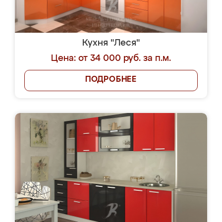
Кухня "Леся"
Цена: от 34 000 руб. за п.м.
ПОДРОБНЕЕ