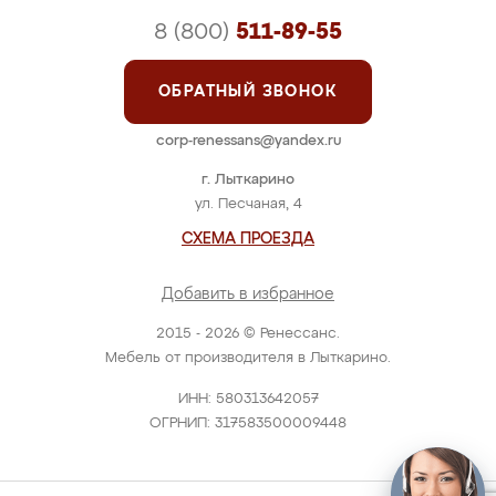
8 (800)
511-89-55
ОБРАТНЫЙ ЗВОНОК
corp-renessans@yandex.ru
г. Лыткарино
ул. Песчаная, 4
СХЕМА ПРОЕЗДА
Добавить в избранное
2015 - 2026 © Ренессанс.
Мебель от производителя в Лыткарино.
ИНН: 580313642057
ОГРНИП: 317583500009448