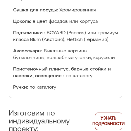
Сушка для посуды:
Хромированная
Цоколь:
в цвет фасадов или корпуса
Подъемники :
BOYARD (Россия) или премиум
класса Blum (Австрия), Hettich (Германия)
Аксессуары:
Выкатные корзины,
бутылочницы, волшебные уголки, карусели
Пристеночный плинтус, барные стойки и
навески, освещение :
по каталогу
Ручки:
по каталогу
Изготовим по
УЗНАТЬ
индивидуальному
ПОДРОБНОСТИ
проекту: