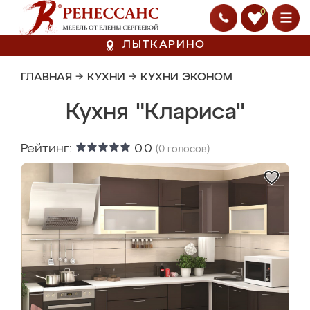
0
ЛЫТКАРИНО
ГЛАВНАЯ
→
КУХНИ
→
КУХНИ ЭКОНОМ
Кухня "Клариса"
Рейтинг:
0.0
(
0
голосов)