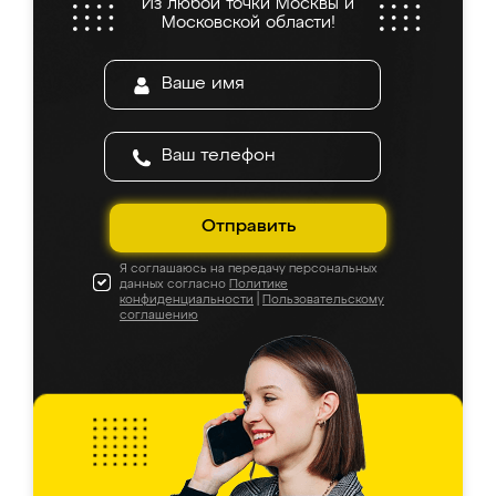
Из любой точки Москвы и
Московской области!
Отправить
Я соглашаюсь на передачу персональных
данных согласно
Политике
конфиденциальности
|
Пользовательскому
соглашению