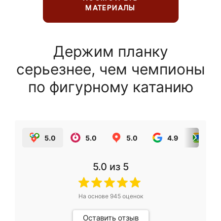
МАТЕРИАЛЫ
Держим планку
серьезнее, чем чемпионы
по фигурному катанию
5.0
5.0
5.0
4.9
5.0
5.0
из 5
На основе
945
оценок
Оставить отзыв