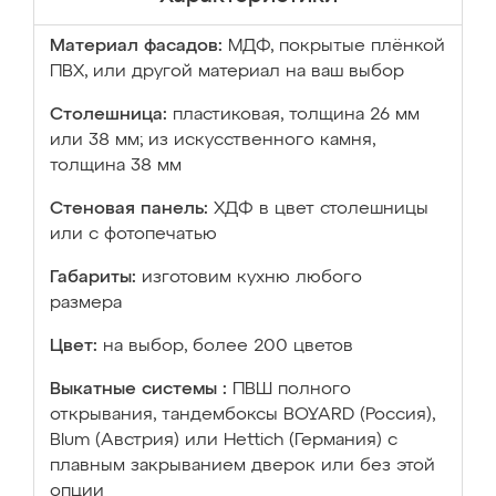
Материал фасадов:
МДФ, покрытые плёнкой
ПВХ, или другой материал на ваш выбор
Столешница:
пластиковая, толщина 26 мм
или 38 мм; из искусственного камня,
толщина 38 мм
Стеновая панель:
ХДФ в цвет столешницы
или с фотопечатью
Габариты:
изготовим кухню любого
размера
Цвет:
на выбор, более 200 цветов
Выкатные системы :
ПВШ полного
открывания, тандембоксы BOYARD (Россия),
Blum (Австрия) или Hettich (Германия) с
плавным закрыванием дверок или без этой
опции