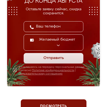
ДО КОНЦА АВГУСТА
Оставьте заявку сейчас, скидка
сохранится.
Желаемый бюджет
Отправить
Я соглашаюсь на передачу персональных данных
согласно
Политике конфиденциальности
|
Пользовательскому соглашению
ПОСМОТРЕТЬ