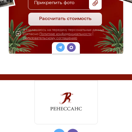
Прикрепить фото
Рассчитать стоимость
Я соглашаюсь на передачу персональных данных
согласно
Политике конфиденциальности
|
Пользовательскому соглашению