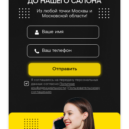
ДО НАШЕГО САЛОНА
Из любой точки Москвы и
Московской области!
Отправить
Я соглашаюсь на передачу персональных
данных согласно
Политике
конфиденциальности
|
Пользовательскому
соглашению