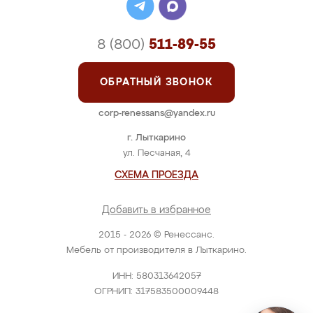
8 (800)
511-89-55
ОБРАТНЫЙ ЗВОНОК
corp-renessans@yandex.ru
г. Лыткарино
ул. Песчаная, 4
СХЕМА ПРОЕЗДА
Добавить в избранное
2015 - 2026 © Ренессанс.
Мебель от производителя в Лыткарино.
ИНН: 580313642057
ОГРНИП: 317583500009448