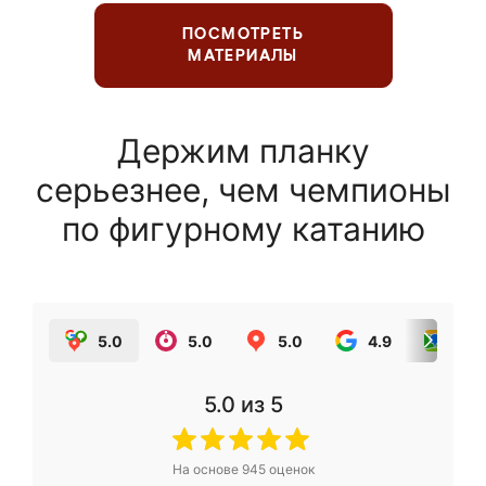
ПОСМОТРЕТЬ
МАТЕРИАЛЫ
Держим планку
серьезнее, чем чемпионы
по фигурному катанию
5.0
5.0
5.0
4.9
5.0
5.0
из 5
На основе
945
оценок