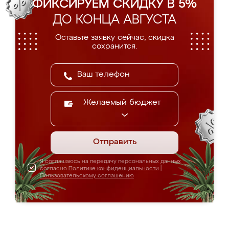
ФИКСИРУЕМ СКИДКУ В 5%
ДО КОНЦА АВГУСТА
Оставьте заявку сейчас, скидка
сохранится.
Желаемый бюджет
Отправить
Я соглашаюсь на передачу персональных данных
согласно
Политике конфиденциальности
|
Пользовательскому соглашению