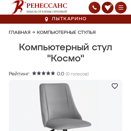
0
ЛЫТКАРИНО
ГЛАВНАЯ
→
КОМПЬЮТЕРНЫЕ СТУЛЬЯ
Компьютерный стул
"Космо"
Рейтинг:
0.0
(
0
голосов)