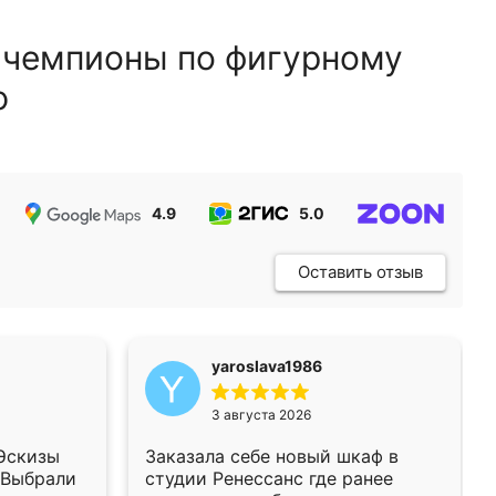
 чемпионы по фигурному
ю
4.9
5.0
5.0
Оставить отзыв
yaroslava1986
3 августа 2026
 Эскизы
Заказала себе новый шкаф в
 Выбрали
студии Ренессанс где ранее