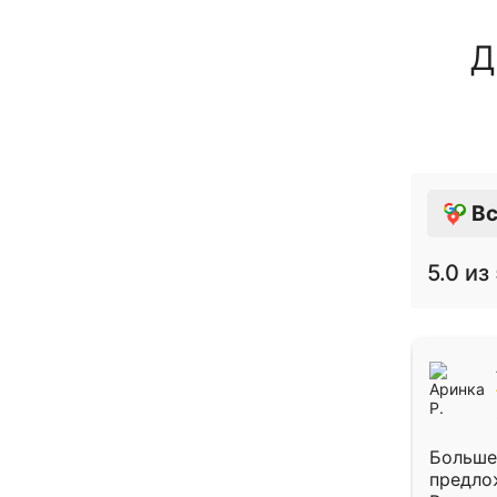
Д
Вс
5.0
из 
Больше
предло