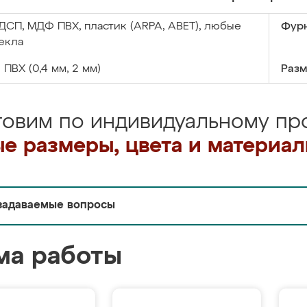
ДСП, МДФ ПВХ, пластик (ARPA, ABET), любые
Фурн
екла
:
ПВХ (0,4 мм, 2 мм)
Разм
товим по индивидуальному про
е размеры, цвета и материа
задаваемые вопросы
ма работы