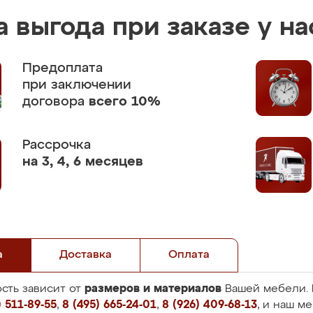
 выгода при заказе у на
Предоплата
при заключении
договора
всего 10%
Рассрочка
на 3, 4, 6 месяцев
а
Доставка
Оплата
размеров и материалов
сть зависит от
Вашей мебели. 
 511-89-55
,
8 (495) 665-24-01
,
8 (926) 409-68-13
, и наш м