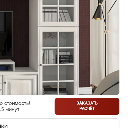
ю стоимость!
ЗАКАЗАТЬ
РАСЧЁТ
15 минут!
ики