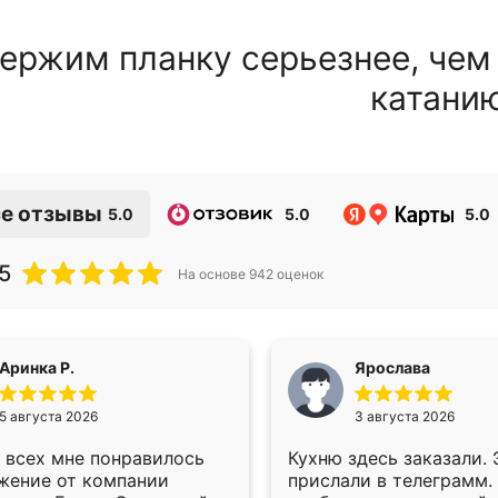
ержим планку серьезнее, чем
катани
е отзывы
5.0
5.0
5.0
5
На основе
942
оценок
Аринка Р.
Ярослава
5 августа 2026
3 августа 2026
 всех мне понравилось
Кухню здесь заказали.
жение от компании
прислали в телеграмм.