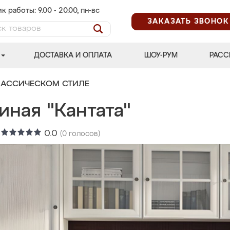
к работы: 9.00 - 20.00, пн-вс
ЗАКАЗАТЬ ЗВОНОК
ДОСТАВКА И ОПЛАТА
ШОУ-РУМ
РАСС
ЛАССИЧЕСКОМ СТИЛЕ
иная "Кантата"
:
0.0
(
0
голосов)