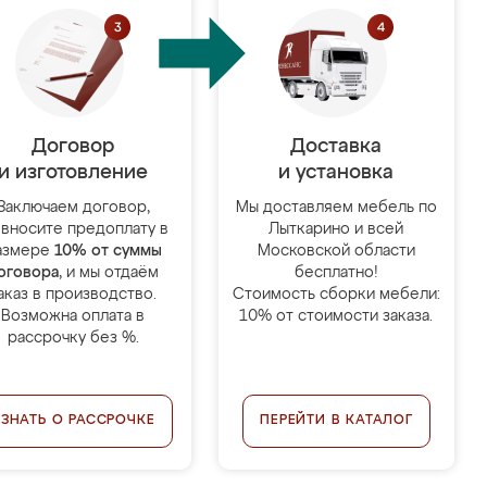
Договор
Доставка
и изготовление
и установка
Заключаем договор,
Мы доставляем мебель по
 вносите предоплату в
Лыткарино и всей
азмере
10% от суммы
Московской области
оговора
, и мы отдаём
бесплатно!
аказ в производство.
Стоимость сборки мебели:
Возможна оплата в
10% от стоимости заказа.
рассрочку без %.
УЗНАТЬ О РАССРОЧКЕ
ПЕРЕЙТИ В КАТАЛОГ