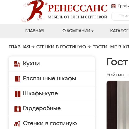
Графи
ГЛАВНАЯ
О КОМПАНИИ
КАТАЛОГ
ГЛАВНАЯ
→
СТЕНКИ В ГОСТИНУЮ
→
ГОСТИНЫЕ В К
Гост
Кухни
Рейтинг
Распашные шкафы
Шкафы-купе
Гардеробные
Стенки в гостиную