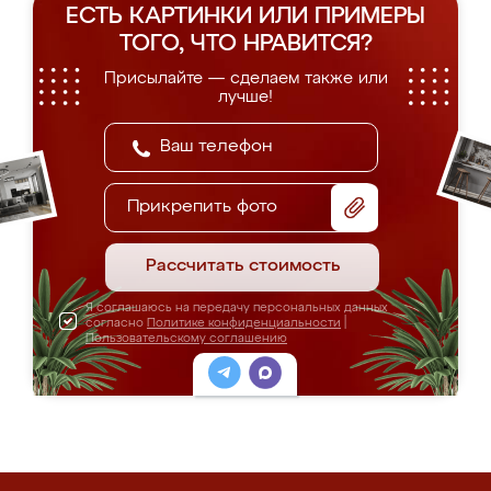
ЕСТЬ КАРТИНКИ ИЛИ ПРИМЕРЫ
ТОГО, ЧТО НРАВИТСЯ?
Присылайте — сделаем также или
лучше!
Прикрепить фото
Рассчитать стоимость
Я соглашаюсь на передачу персональных данных
согласно
Политике конфиденциальности
|
Пользовательскому соглашению