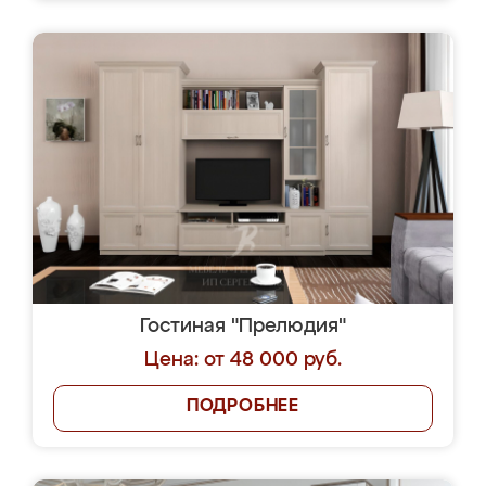
Гостиная "Прелюдия"
Цена: от 48 000 руб.
ПОДРОБНЕЕ