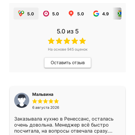
5.0
5.0
5.0
4.9
5.0
5.0
из 5
На основе
945
оценок
Оставить отзыв
Мальвина
6 августа 2026
Заказывала кухню в Ренессанс, осталась
очень довольна. Менеджер всё быстро
посчитала, на вопросы отвечала сразу.