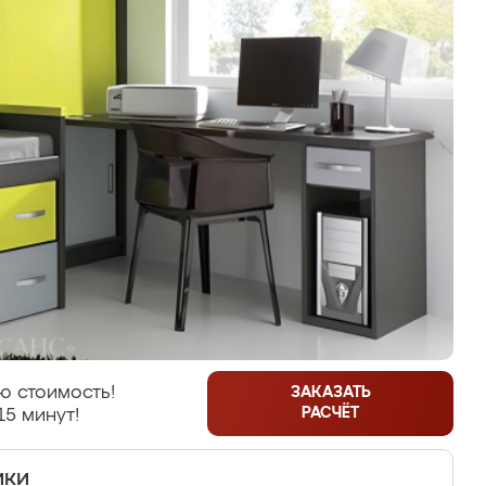
ю стоимость!
ЗАКАЗАТЬ
РАСЧЁТ
15 минут!
ики