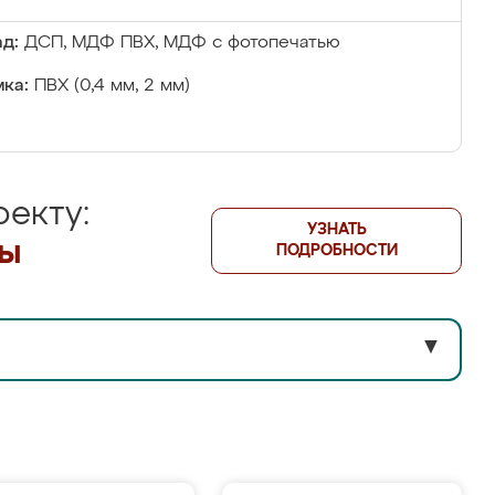
д:
ДСП, МДФ ПВХ, МДФ с фотопечатью
ка:
ПВХ (0,4 мм, 2 мм)
екту:
УЗНАТЬ
лы
ПОДРОБНОСТИ
▼