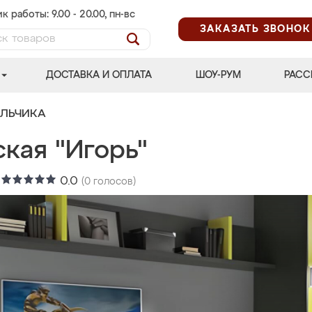
к работы: 9.00 - 20.00, пн-вс
ЗАКАЗАТЬ ЗВОНОК
ДОСТАВКА И ОПЛАТА
ШОУ-РУМ
РАСС
АЛЬЧИКА
кая "Игорь"
:
0.0
(
0
голосов)