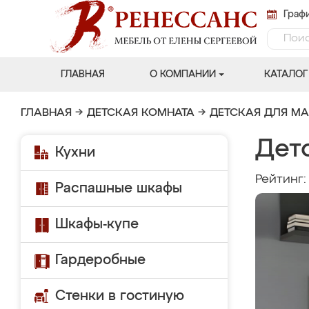
Графи
ГЛАВНАЯ
О КОМПАНИИ
КАТАЛОГ
ГЛАВНАЯ
→
ДЕТСКАЯ КОМНАТА
→
ДЕТСКАЯ ДЛЯ М
Детс
Кухни
Рейтинг
Распашные шкафы
Шкафы-купе
Гардеробные
Стенки в гостиную