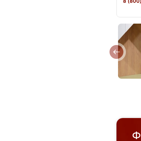
8 (800)
Ф