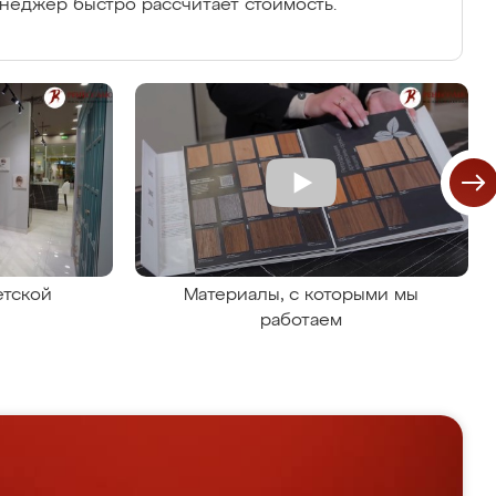
енеджер быстро рассчитает стоимость.
етской
Материалы, с которыми мы
работаем