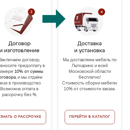
Договор
Доставка
и изготовление
и установка
Заключаем договор,
Мы доставляем мебель по
 вносите предоплату в
Лыткарино и всей
азмере
10% от суммы
Московской области
оговора
, и мы отдаём
бесплатно!
аказ в производство.
Стоимость сборки мебели:
Возможна оплата в
10% от стоимости заказа.
рассрочку без %.
УЗНАТЬ О РАССРОЧКЕ
ПЕРЕЙТИ В КАТАЛОГ