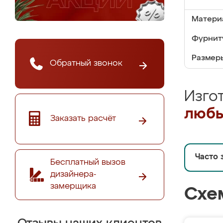
Матери
Фурнит
Размер
Обратный звонок
Изго
любы
Заказать расчёт
Часто 
Бесплатный вызов
дизайнера-
замерщика
Схе