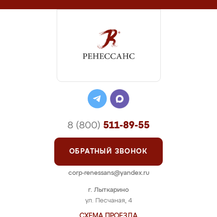
8 (800)
511-89-55
ОБРАТНЫЙ ЗВОНОК
corp-renessans@yandex.ru
г. Лыткарино
ул. Песчаная, 4
СХЕМА ПРОЕЗДА