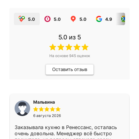
5.0
5.0
5.0
4.9
5.0
5.0
из 5
На основе
945
оценок
Оставить отзыв
Мальвина
6 августа 2026
Заказывала кухню в Ренессанс, осталась
очень довольна. Менеджер всё быстро