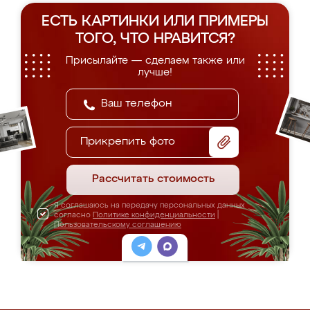
ЕСТЬ КАРТИНКИ ИЛИ ПРИМЕРЫ
ТОГО, ЧТО НРАВИТСЯ?
Присылайте — сделаем также или
лучше!
Прикрепить фото
Рассчитать стоимость
Я соглашаюсь на передачу персональных данных
согласно
Политике конфиденциальности
|
Пользовательскому соглашению