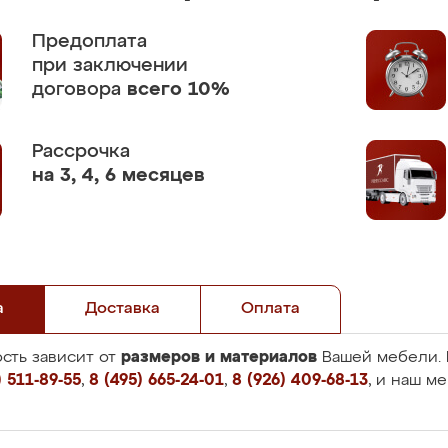
Предоплата
при заключении
договора
всего 10%
Рассрочка
на 3, 4, 6 месяцев
а
Доставка
Оплата
размеров и материалов
сть зависит от
Вашей мебели. 
 511-89-55
,
8 (495) 665-24-01
,
8 (926) 409-68-13
, и наш м