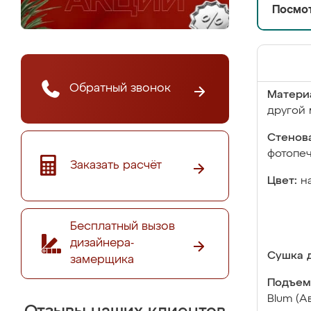
Посмот
Обратный звонок
Матери
другой 
Стенова
фотопе
Заказать расчёт
Цвет:
н
Бесплатный вызов
дизайнера-
Сушка д
замерщика
Подъем
Blum (А