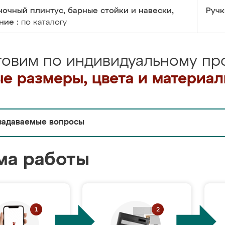
очный плинтус, барные стойки и навески,
Ручк
ние :
по каталогу
товим по индивидуальному про
е размеры, цвета и материа
задаваемые вопросы
ма работы