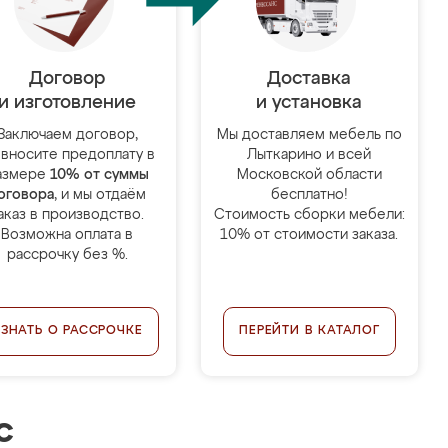
Договор
Доставка
и изготовление
и установка
Заключаем договор,
Мы доставляем мебель по
 вносите предоплату в
Лыткарино и всей
азмере
10% от суммы
Московской области
оговора
, и мы отдаём
бесплатно!
аказ в производство.
Стоимость сборки мебели:
Возможна оплата в
10% от стоимости заказа.
рассрочку без %.
УЗНАТЬ О РАССРОЧКЕ
ПЕРЕЙТИ В КАТАЛОГ
с