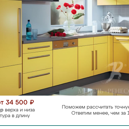
от 34 500 ₽
Поможем рассчитать точну
тр
верха и низа
Ответим менее, чем за 
тура в длину