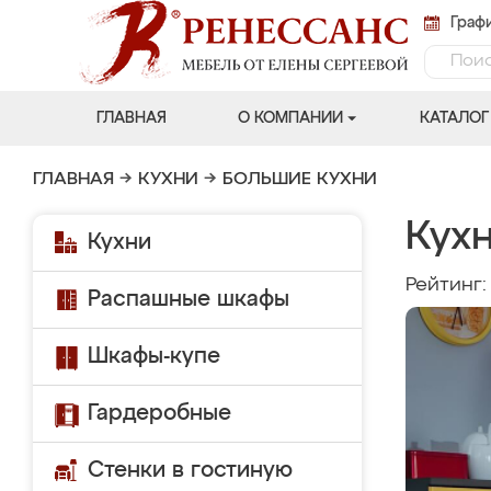
Графи
ГЛАВНАЯ
О КОМПАНИИ
КАТАЛОГ
ГЛАВНАЯ
→
КУХНИ
→
БОЛЬШИЕ КУХНИ
Кухн
Кухни
Рейтинг
Распашные шкафы
Шкафы-купе
Гардеробные
Стенки в гостиную