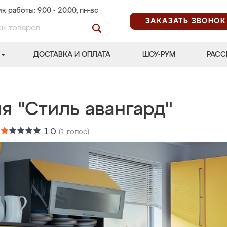
к работы: 9.00 - 20.00, пн-вс
ЗАКАЗАТЬ ЗВОНОК
ДОСТАВКА И ОПЛАТА
ШОУ-РУМ
РАСС
я "Стиль авангард"
:
1.0
(
1
голос)