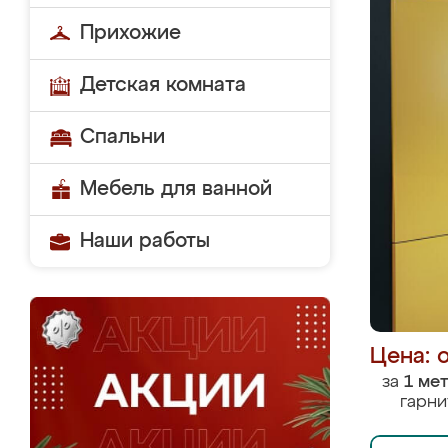
Прихожие
Детская комната
Спальни
Мебель для ванной
Наши работы
Цена: 
за
1 ме
гарни