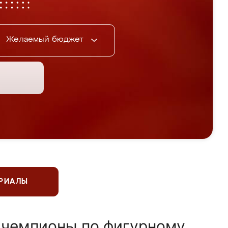
Желаемый бюджет
ЕРИАЛЫ
 чемпионы по фигурному