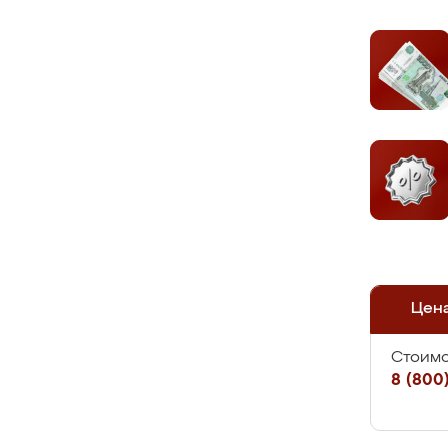
Цен
Стоимо
8 (800)