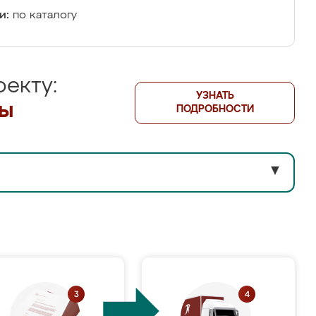
и:
по каталогу
екту:
УЗНАТЬ
лы
ПОДРОБНОСТИ
▼