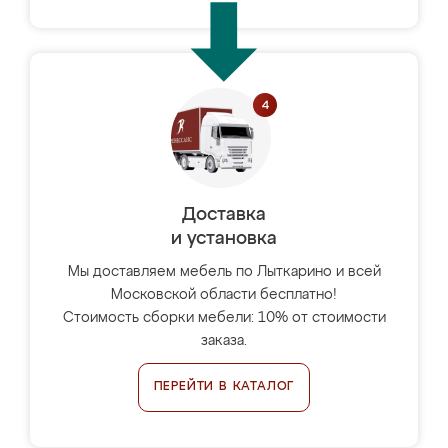
Доставка
и установка
Мы доставляем мебель по Лыткарино и всей
Московской области бесплатно!
Стоимость сборки мебели: 10% от стоимости
заказа.
ПЕРЕЙТИ В КАТАЛОГ