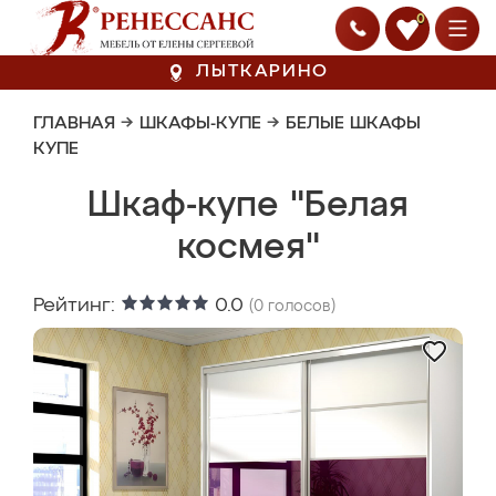
0
ЛЫТКАРИНО
ГЛАВНАЯ
→
ШКАФЫ-КУПЕ
→
БЕЛЫЕ ШКАФЫ
КУПЕ
Шкаф-купе "Белая
космея"
Рейтинг:
0.0
(
0
голосов)