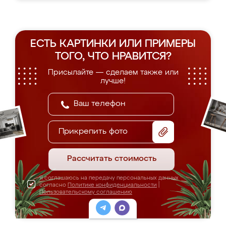
ЕСТЬ КАРТИНКИ ИЛИ ПРИМЕРЫ
ТОГО, ЧТО НРАВИТСЯ?
Присылайте — сделаем также или
лучше!
Прикрепить фото
Рассчитать стоимость
Я соглашаюсь на передачу персональных данных
согласно
Политике конфиденциальности
|
Пользовательскому соглашению