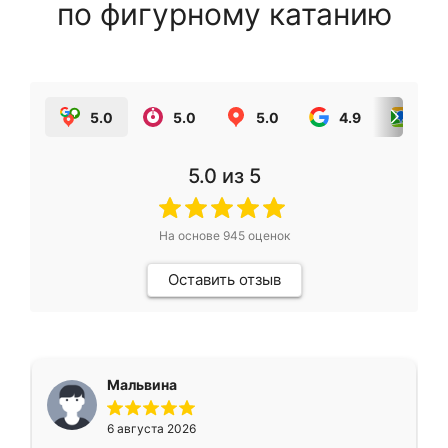
по фигурному катанию
5.0
5.0
5.0
4.9
5.0
5.0
из 5
На основе
945
оценок
Оставить отзыв
Мальвина
6 августа 2026