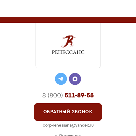
8 (800)
511-89-55
ОБРАТНЫЙ ЗВОНОК
corp-renessans@yandex.ru