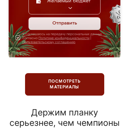
Желаемый бюджет
Отправить
Я соглашаюсь на передачу персональных данных
согласно
Политике конфиденциальности
|
Пользовательскому соглашению
ПОСМОТРЕТЬ
МАТЕРИАЛЫ
Держим планку
серьезнее, чем чемпионы