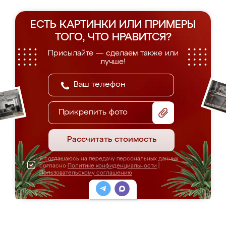
ЕСТЬ КАРТИНКИ ИЛИ ПРИМЕРЫ
ТОГО, ЧТО НРАВИТСЯ?
Присылайте — сделаем также или
лучше!
Прикрепить фото
Рассчитать стоимость
Я соглашаюсь на передачу персональных данных
согласно
Политике конфиденциальности
|
Пользовательскому соглашению