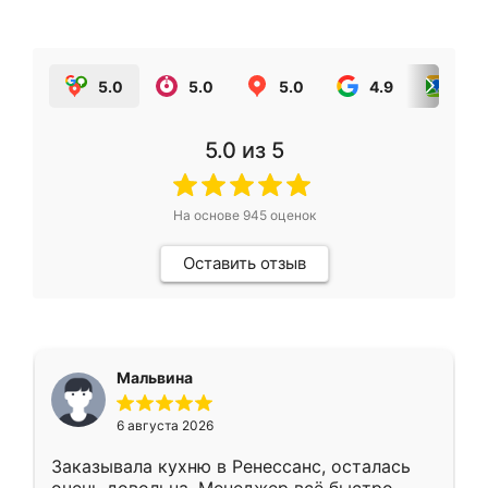
5.0
5.0
5.0
4.9
5.0
5.0
из 5
На основе
945
оценок
Оставить отзыв
Мальвина
6 августа 2026
Заказывала кухню в Ренессанс, осталась