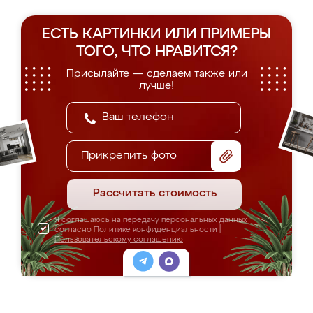
ЕСТЬ КАРТИНКИ ИЛИ ПРИМЕРЫ
ТОГО, ЧТО НРАВИТСЯ?
Присылайте — сделаем также или
лучше!
Прикрепить фото
Рассчитать стоимость
Я соглашаюсь на передачу персональных данных
согласно
Политике конфиденциальности
|
Пользовательскому соглашению