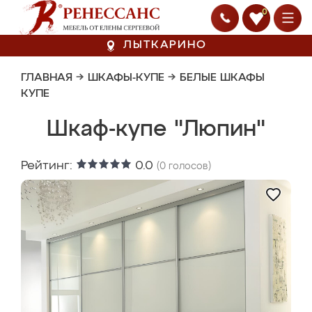
0
ЛЫТКАРИНО
ГЛАВНАЯ
→
ШКАФЫ-КУПЕ
→
БЕЛЫЕ ШКАФЫ
КУПЕ
Шкаф-купе "Люпин"
Рейтинг:
0.0
(
0
голосов)