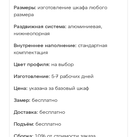
Размеры:
изготовление шкафа любого
размера
Раздвижная система:
алюминиевая,
нижнеопорная
Внутреннее наполнение:
стандартная
комплектация
Цвет профиля:
на выбор
Изготовление:
5-7 рабочих дней
Цена:
указана за базовый шкаф
Замер:
бесплатно
Доставка:
бесплатно
Подъём:
бесплатно
Сборка:
10% от стоимости заказа