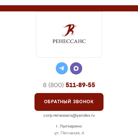
8 (800)
511-89-55
ОБРАТНЫЙ ЗВОНОК
corp-renessans@yandex.ru
г. Лыткарино
ул. Песчаная, 4