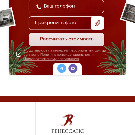
Прикрепить фото
Рассчитать стоимость
Я соглашаюсь на передачу персональных данных
согласно
Политике конфиденциальности
|
Пользовательскому соглашению