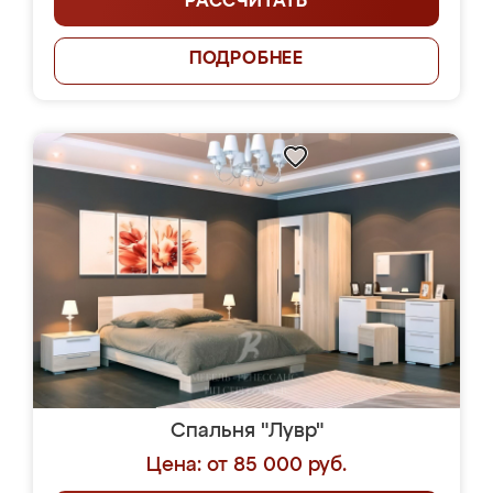
РАССЧИТАТЬ
ПОДРОБНЕЕ
Спальня "Лувр"
Цена: от 85 000 руб.